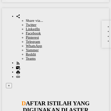
Share via...
Twitter
LinkedIn
Facebook
Pinterest
Telegram
WhatsApp
Yammer
Reddit
Teams
×
DAFTAR ISTILAH YANG
DIGUNAKAN DI ASTER