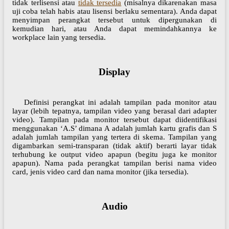
tidak terlisensi atau
tidak tersedia
(misalnya dikarenakan masa
uji coba telah habis atau lisensi berlaku sementara). Anda dapat
menyimpan perangkat tersebut untuk dipergunakan di
kemudian hari, atau Anda dapat memindahkannya ke
workplace lain yang tersedia.
Display
Definisi perangkat ini adalah tampilan pada monitor atau
layar (lebih tepatnya, tampilan video yang berasal dari adapter
video). Tampilan pada monitor tersebut dapat diidentifikasi
menggunakan ‘A.S’ dimana A adalah jumlah kartu grafis dan S
adalah jumlah tampilan yang tertera di skema. Tampilan yang
digambarkan semi-transparan (tidak aktif) berarti layar tidak
terhubung ke output video apapun (begitu juga ke monitor
apapun). Nama pada perangkat tampilan berisi nama video
card, jenis video card dan nama monitor (jika tersedia).
Audio