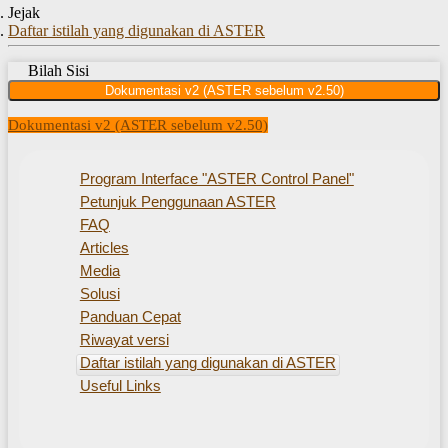
Jejak
Daftar istilah yang digunakan di ASTER
Bilah Sisi
Dokumentasi v2 (ASTER sebelum v2.50)
Dokumentasi v2 (ASTER sebelum v2.50)
Program Interface "ASTER Control Panel"
Petunjuk Penggunaan ASTER
FAQ
Articles
Media
Solusi
Panduan Cepat
Riwayat versi
Daftar istilah yang digunakan di ASTER
Useful Links