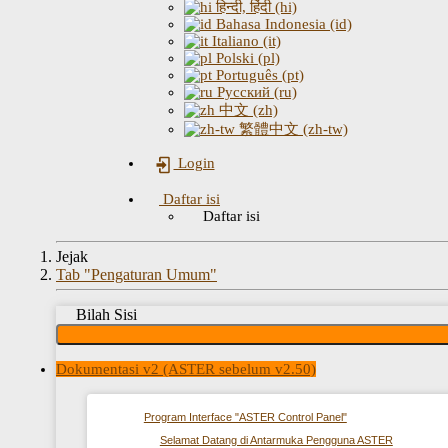
हिन्दी, हिंदी (hi)
Bahasa Indonesia (id)
Italiano (it)
Polski (pl)
Português (pt)
Русский (ru)
中文 (zh)
繁體中文 (zh-tw)
Login
Daftar isi
Daftar isi
Jejak
Tab "Pengaturan Umum"
Bilah Sisi
Dokumentasi v2 (ASTER sebelum v2.50)
Program Interface "ASTER Control Panel"
Selamat Datang di Antarmuka Pengguna ASTER