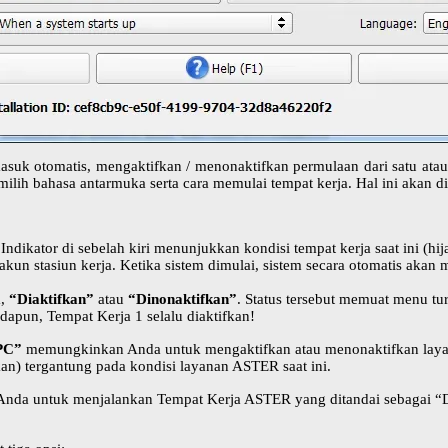
asuk otomatis, mengaktifkan / menonaktifkan permulaan dari satu ata
ih bahasa antarmuka serta cara memulai tempat kerja. Hal ini akan dit
ndikator di sebelah kiri menunjukkan kondisi tempat kerja saat ini (hija
kun stasiun kerja. Ketika sistem dimulai, sistem secara otomatis akan 
,
“Diaktifkan”
atau
“Dinonaktifkan”
. Status tersebut memuat menu tu
apun, Tempat Kerja 1 selalu diaktifkan!
 PC”
memungkinkan Anda untuk mengaktifkan atau menonaktifkan laya
an) tergantung pada kondisi layanan ASTER saat ini.
a untuk menjalankan Tempat Kerja ASTER yang ditandai sebagai “Dia