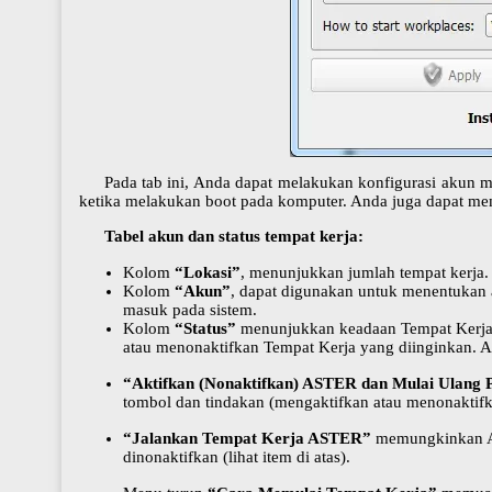
Pada tab ini, Anda dapat melakukan konfigurasi akun m
ketika melakukan boot pada komputer. Anda juga dapat memil
Tabel akun dan status tempat kerja:
Kolom
“Lokasi”
, menunjukkan jumlah tempat kerja. I
Kolom
“Akun”
, dapat digunakan untuk menentukan a
masuk pada sistem.
Kolom
“Status”
menunjukkan keadaan Tempat Kerja
atau menonaktifkan Tempat Kerja yang diinginkan. Ad
“Aktifkan (Nonaktifkan) ASTER dan Mulai Ulang
tombol dan tindakan (mengaktifkan atau menonaktifk
“Jalankan Tempat Kerja ASTER”
memungkinkan And
dinonaktifkan (lihat item di atas).