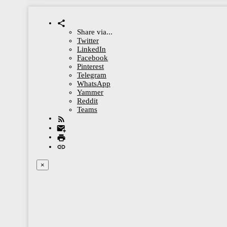
Share via...
Twitter
LinkedIn
Facebook
Pinterest
Telegram
WhatsApp
Yammer
Reddit
Teams
×