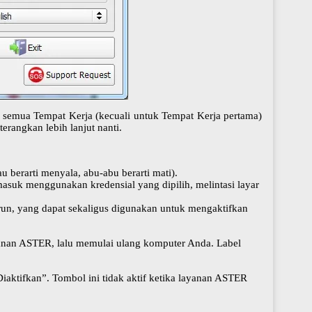
u semua Tempat Kerja (kecuali untuk Tempat Kerja pertama)
erangkan lebih lanjut nanti.
u berarti menyala, abu-abu berarti mati).
masuk menggunakan kredensial yang dipilih, melintasi layar
run, yang dapat sekaligus digunakan untuk mengaktifkan
nan ASTER, lalu memulai ulang komputer Anda. Label
ktifkan”. Tombol ini tidak aktif ketika layanan ASTER