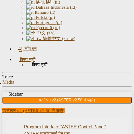
हिन्दी, हिंदी (hi)
Bahasa Indonesia (id)
Italiano (it)
Polski (pl)
Português (pt)
Русский (ru)
中文 (zh)
繁體中文 (zh-tw)
लॉग इन
विषय सूची
विषय सूची
Trace
Media
Sidebar
प्रलेखन v2 (ASTER v2.50 से पहले)
प्रलेखन v2 (ASTER v2.50 से पहले)
Program Interface "ASTER Control Panel"
ASTER उपयोगकर्ता मैनुअल