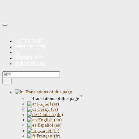
ASTER WIKI
त्वरित आरंभ गाइड
मंच
डाउनलोड करना
कुंजी की जांच करें
Translations of this page
?
Translations of this page
|العربية (ar)
Česky (cs)
Deutsch (de)
English (en)
Español (es)
فارسی (fa)
Français (fr)