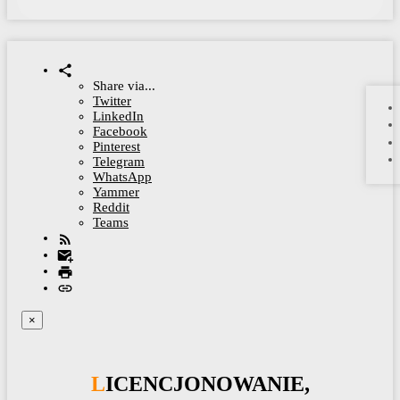
Share via...
Twitter
LinkedIn
Facebook
Pinterest
Telegram
WhatsApp
Yammer
Reddit
Teams
×
LICENCJONOWANIE,