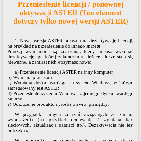
Przeniesienie licencji / ponownej
aktywacji ASTER (Ten element
dotyczy tylko nowej wersji ASTER)
1. Nowa wersja ASTER pozwala na dezaktywację licencji,
na przykład na przeniesienie do innego sprzętu.
Poniżej wymienione są zdarzenia, kiedy musisz wykonać
dezaktywację, po której zakończeniu bieżące klucze stają się
nieważne, a zamiast nich otrzymasz nowe:
a) Przeniesienie licencji ASTER na inny komputer
b) Wymiana procesora
c) Wymiana dysku twardego na system Windows, w którym
zainstalowany jest ASTER
d) Przeniesienie systemu Windows z jednego dysku twardego
na inny.
e) Odrzucenie produktu i prośba o zwrot pieniędzy.
W przypadku innych zdarzeń związanych ze zmianą
wyposażenia (na przykład dodawanie / wymiana kart
sieciowych, aktualizacja pamięci itp.), Dezaktywacja nie jest
potrzebna.
W przypadku nieprzewidzianego zastąpienia dysku