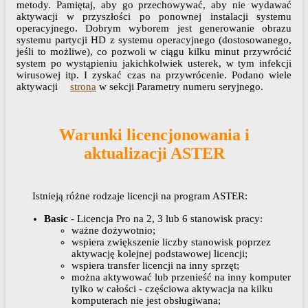
metody. Pamiętaj, aby go przechowywać, aby nie wydawać
aktywacji w przyszłości po ponownej instalacji systemu
operacyjnego. Dobrym wyborem jest generowanie obrazu
systemu partycji HD z systemu operacyjnego (dostosowanego,
jeśli to możliwe), co pozwoli w ciągu kilku minut przywrócić
system po wystąpieniu jakichkolwiek usterek, w tym infekcji
wirusowej itp. I zyskać czas na przywrócenie. Podano wiele
aktywacji
strona
w sekcji Parametry numeru seryjnego.
Warunki licencjonowania i
aktualizacji ASTER
Istnieją różne rodzaje licencji na program ASTER:
Basic
- Licencja Pro na 2, 3 lub 6 stanowisk pracy:
ważne dożywotnio;
wspiera zwiększenie liczby stanowisk poprzez
aktywację kolejnej podstawowej licencji;
wspiera transfer licencji na inny sprzęt;
można aktywować lub przenieść na inny komputer
tylko w całości - częściowa aktywacja na kilku
komputerach nie jest obsługiwana;