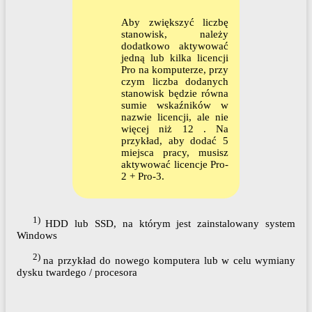
Aby zwiększyć liczbę
stanowisk, należy
dodatkowo aktywować
jedną lub kilka licencji
Pro na komputerze, przy
czym liczba dodanych
stanowisk będzie równa
sumie wskaźników w
nazwie licencji, ale nie
więcej niż 12 . Na
przykład, aby dodać 5
miejsca pracy, musisz
aktywować licencje Pro-
2 + Pro-3.
1)
HDD lub SSD, na którym jest zainstalowany system
Windows
2)
na przykład do nowego komputera lub w celu wymiany
dysku twardego / procesora