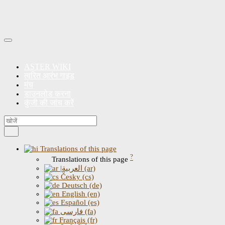
ASTER WIKI
त्वरित आरंभ गाइड
मंच
डाउनलोड करना
कुंजी की जांच करें
Translations of this page
?
Translations of this page
|العربية (ar)
Česky (cs)
Deutsch (de)
English (en)
Español (es)
فارسی (fa)
Français (fr)