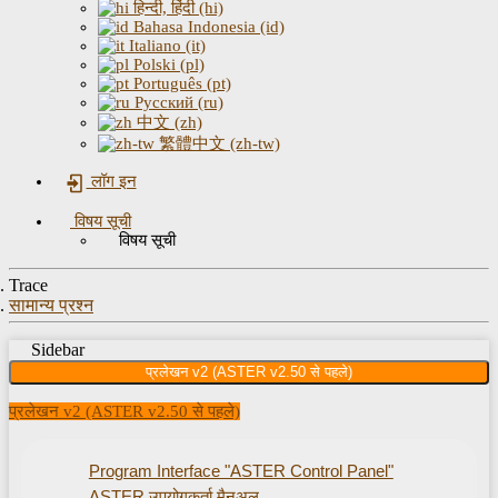
हिन्दी, हिंदी (hi)
Bahasa Indonesia (id)
Italiano (it)
Polski (pl)
Português (pt)
Русский (ru)
中文 (zh)
繁體中文 (zh-tw)
लॉग इन
विषय सूची
विषय सूची
Trace
सामान्य प्रश्न
Sidebar
प्रलेखन v2 (ASTER v2.50 से पहले)
प्रलेखन v2 (ASTER v2.50 से पहले)
Program Interface "ASTER Control Panel"
ASTER उपयोगकर्ता मैनुअल