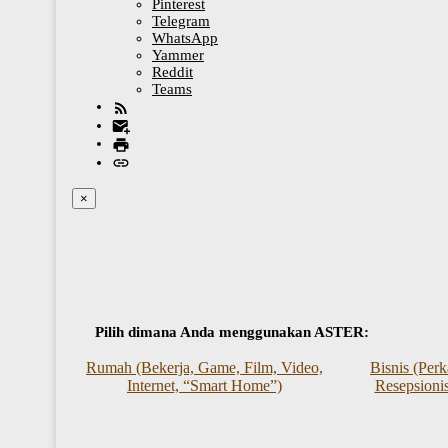
Pinterest
Telegram
WhatsApp
Yammer
Reddit
Teams
×
Pilih dimana Anda menggunakan ASTER:
Rumah (Bekerja, Game, Film, Video,
Bisnis (Per
Internet, “Smart Home”)
Resepsionis