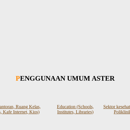
PENGGUNAAN UMUM ASTER
kantoran, Ruang Kelas,
Education (Schools,
Sektor keseha
, Kafe Internet, Kios)
Institutes, Libraries)
Poliklini