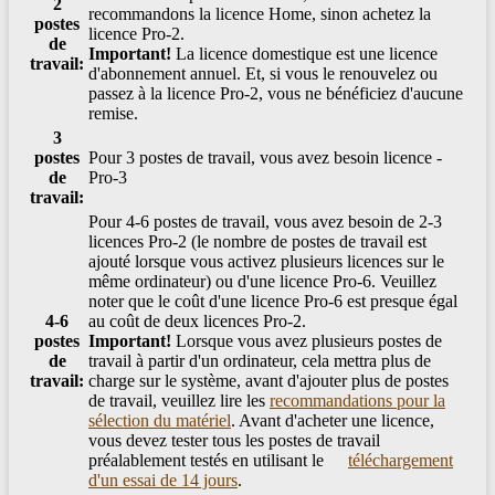
2
recommandons la licence Home, sinon achetez la
postes
licence Pro-2.
de
Important!
La licence domestique est une licence
travail:
d'abonnement annuel. Et, si vous le renouvelez ou
passez à la licence Pro-2, vous ne bénéficiez d'aucune
remise.
3
postes
Pour 3 postes de travail, vous avez besoin licence -
de
Pro-3
travail:
Pour 4-6 postes de travail, vous avez besoin de 2-3
licences Pro-2 (le nombre de postes de travail est
ajouté lorsque vous activez plusieurs licences sur le
même ordinateur) ou d'une licence Pro-6. Veuillez
noter que le coût d'une licence Pro-6 est presque égal
4-6
au coût de deux licences Pro-2.
postes
Important!
Lorsque vous avez plusieurs postes de
de
travail à partir d'un ordinateur, cela mettra plus de
travail:
charge sur le système, avant d'ajouter plus de postes
de travail, veuillez lire les
recommandations pour la
sélection du matériel
. Avant d'acheter une licence,
vous devez tester tous les postes de travail
préalablement testés en utilisant le
téléchargement
d'un essai de 14 jours
.