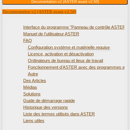
Documentation v2 (ASTER avant v2.50)
Documentation v2 (ASTER avant v2.50)
Interface du programme "Panneau de contrôle ASTER"
Manuel de l'utilisateur ASTER
FAQ
Configuration système et matérielle requise
Licence, activation et désactivation
Ordinateurs de bureau et lieux de travail
Fonctionnement d’ASTER avec des programmes ext
Autre
Des Articles
Médias
Solutions
Guide de démarrage rapide
Historique des versions
Liste des termes utilisés dans ASTER
Liens utiles