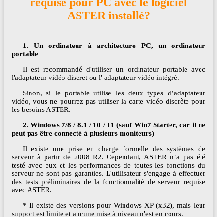
requise pour PC avec le logiciel
ASTER installé?
1. Un ordinateur à architecture PC, un ordinateur
portable
Il est recommandé d'utiliser un ordinateur portable avec
l'adaptateur vidéo discret ou l' adaptateur vidéo intégré.
Sinon, si le portable utilise les deux types d’adaptateur
vidéo, vous ne pourrez pas utiliser la carte vidéo discrète pour
les besoins ASTER.
2. Windows 7/8 / 8.1 / 10 / 11 (sauf Win7 Starter, car il ne
peut pas être connecté à plusieurs moniteurs)
Il existe une prise en charge formelle des systèmes de
serveur à partir de 2008 R2. Cependant, ASTER n’a pas été
testé avec eux et les performances de toutes les fonctions du
serveur ne sont pas garanties. L'utilisateur s'engage à effectuer
des tests préliminaires de la fonctionnalité de serveur requise
avec ASTER.
* Il existe des versions pour Windows XP (x32), mais leur
support est limité et aucune mise à niveau n'est en cours.