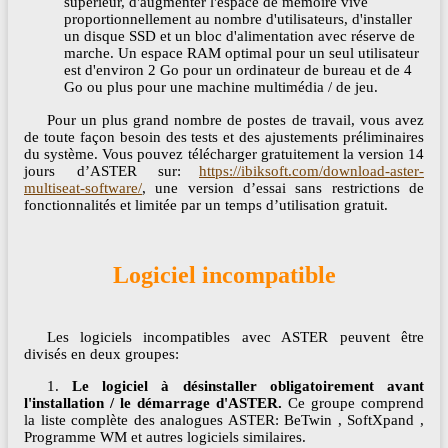
supérieur, d'augmenter l'espace de mémoire vive
proportionnellement au nombre d'utilisateurs, d'installer
un disque SSD et un bloc d'alimentation avec réserve de
marche. Un espace RAM optimal pour un seul utilisateur
est d'environ 2 Go pour un ordinateur de bureau et de 4
Go ou plus pour une machine multimédia / de jeu.
Pour un plus grand nombre de postes de travail, vous avez
de toute façon besoin des tests et des ajustements préliminaires
du système. Vous pouvez télécharger gratuitement la version 14
jours d’ASTER sur:
https://ibiksoft.com/download-aster-
multiseat-software/
, une version d’essai sans restrictions de
fonctionnalités et limitée par un temps d’utilisation gratuit.
Logiciel incompatible
Les logiciels incompatibles avec ASTER peuvent être
divisés en deux groupes:
1.
Le logiciel à désinstaller obligatoirement avant
l'installation / le démarrage d'ASTER.
Ce groupe comprend
la liste complète des analogues ASTER: BeTwin , SoftXpand ,
Programme WM et autres logiciels similaires.