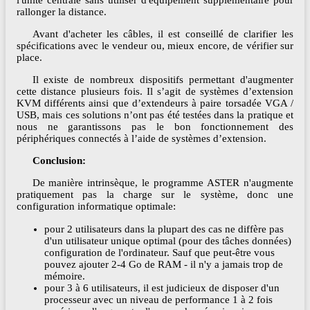
l'unité centrale sans utiliser d'équipement supplémentaire pour
rallonger la distance.
Avant d'acheter les câbles, il est conseillé de clarifier les
spécifications avec le vendeur ou, mieux encore, de vérifier sur
place.
Il existe de nombreux dispositifs permettant d'augmenter
cette distance plusieurs fois. Il s’agit de systèmes d’extension
KVM différents ainsi que d’extendeurs à paire torsadée VGA /
USB, mais ces solutions n’ont pas été testées dans la pratique et
nous ne garantissons pas le bon fonctionnement des
périphériques connectés à l’aide de systèmes d’extension.
Conclusion:
De manière intrinsèque, le programme ASTER n'augmente
pratiquement pas la charge sur le système, donc une
configuration informatique optimale:
pour 2 utilisateurs dans la plupart des cas ne diffère pas
d'un utilisateur unique optimal (pour des tâches données)
configuration de l'ordinateur. Sauf que peut-être vous
pouvez ajouter 2-4 Go de RAM - il n'y a jamais trop de
mémoire.
pour 3 à 6 utilisateurs, il est judicieux de disposer d'un
processeur avec un niveau de performance 1 à 2 fois