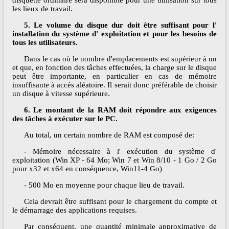
disquette ordinaire sera disponible pour une utilisation sur tous
les lieux de travail.
5. Le volume du disque dur doit être suffisant pour l'
installation du système d' exploitation et pour les besoins de
tous les utilisateurs.
Dans le cas où le nombre d'emplacements est supérieur à un
et que, en fonction des tâches effectuées, la charge sur le disque
peut être importante, en particulier en cas de mémoire
insuffisante à accès aléatoire. Il serait donc préférable de choisir
un disque à vitesse supérieure.
6. Le montant de la RAM doit répondre aux exigences
des tâches à exécuter sur le PC.
Au total, un certain nombre de RAM est composé de:
- Mémoire nécessaire à l' exécution du système d'
exploitation (Win XP - 64 Mo; Win 7 et Win 8/10 - 1 Go / 2 Go
pour x32 et x64 en conséquence, Win11-4 Go)
- 500 Mo en moyenne pour chaque lieu de travail.
Cela devrait être suffisant pour le chargement du compte et
le démarrage des applications requises.
Par conséquent, une quantité minimale approximative de