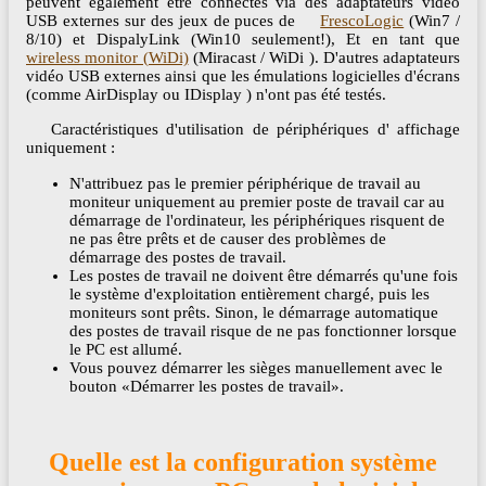
peuvent également être connectés via des adaptateurs vidéo
USB externes sur des jeux de puces de
FrescoLogic
(Win7 /
8/10) et DispalyLink (Win10 seulement!), Et en tant que
wireless monitor (WiDi)
(Miracast / WiDi ). D'autres adaptateurs
vidéo USB externes ainsi que les émulations logicielles d'écrans
(comme AirDisplay ou IDisplay ) n'ont pas été testés.
Caractéristiques d'utilisation de périphériques d' affichage
uniquement :
N'attribuez pas le premier périphérique de travail au
moniteur uniquement au premier poste de travail car au
démarrage de l'ordinateur, les périphériques risquent de
ne pas être prêts et de causer des problèmes de
démarrage des postes de travail.
Les postes de travail ne doivent être démarrés qu'une fois
le système d'exploitation entièrement chargé, puis les
moniteurs sont prêts. Sinon, le démarrage automatique
des postes de travail risque de ne pas fonctionner lorsque
le PC est allumé.
Vous pouvez démarrer les sièges manuellement avec le
bouton «Démarrer les postes de travail».
Quelle est la configuration système