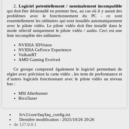
2.
Logiciel potentiellement / nominalement incompatible
qui doit être désinstallé en premier lieu, au cas où il y aurait des
problèmes avec le fonctionnement du PC - ce sont
essentiellement les utilitaires qui sont installés automatiquement
avec le pilote vidéo. Le pilote vidéo doit être installé dans le
mode sélectif uniquement le pilote vidéo / audio. Ceci est une
liste incomplète des utilitaires:
NVIDIA 3DVision
NVIDIA GeForce Experience
VulkanRT
AMD Gaming Evolved
Ce groupe comprend également le logiciel permettant de
régler avec précision la carte vidéo , les tests de performance et
d’autres logiciels fonctionnant avec le pilote vidéo au niveau
bas :
MSI Afterburner
RivaTuner
fr/v2/core/faq/faq_config.txt
Dernière modification :
2025/10/26 20:26
de
127.0.0.1