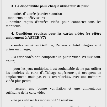
3. La disponibilité pour chaque utilisateur de plus:
- unités d' entrée (clavier / souris);
- moniteurs ou téléviseurs;
- nombre requis d'entrées vidéo pour connecter tous les
moniteurs.
4. Conditions requises pour les cartes vidéo: (se réfère
uniquement à ASTER V7)
- seules les séries GeForce, Radeon et Intel intégrée sont
prises en charge;
- la carte vidéo doit comporter un pilote vidéo WDDM tout-
en-un;
- pour les jeux multiples, il est souhaitable de ne pas utiliser
les modèles de carte d'affichage supérieure qui occupent un
emplacement, mais pas ceux overclockés, avec une mémoire
vidéo plus petite;
- assurer une bonne ventilation et une alimentation
suffisante de la carte vidéo ;
- ne pas utiliser les modes SLI / CrossFire .