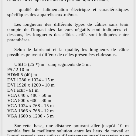
- qualité de l'alimentation électrique et caractéristiques
spécifiques des appareils eux-mêmes.
Les longueurs des différents types de câbles sans tenir
compte de l'impact des facteurs négatifs sont indiquées ci-
dessous, les longueurs des câbles actifs sont indiquées entre
parenthèses.
Selon le fabricant et la qualité, les longueurs de câble
possibles peuvent différer de celles présentées ci-dessous.
USB 5 (25 *) m - cinq segments de 5 m.
PS / 2 10 m
HDMI 5 (40) m
DVI 1280 x 1024 - 15 m
DVI 1920 x 1200 - 10 m
DVI actif - 61 m
VGA 640 x 480 - 50 m
VGA 800 x 600 - 30 m
VGA 1024 x 768 - 15 m
VGA 1366 x 768 - 12 m
VGA 1600 x 1200 - 5 m
Sur cette base, une distance pouvant aller jusqu'à 10 m
semble être la meilleure solution entre les lieux de travail et