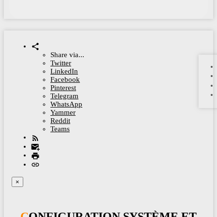
Share via...
Twitter
LinkedIn
Facebook
Pinterest
Telegram
WhatsApp
Yammer
Reddit
Teams
×
CONFIGURATION SYSTÈME ET