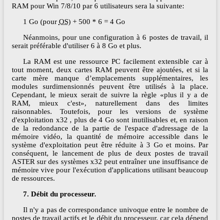
RAM pour Win 7/8/10 par 6 utilisateurs sera la suivante:
1 Go (pour
OS
) + 500 * 6 = 4 Go
Néanmoins, pour une configuration à 6 postes de travail, il
serait préférable d'utiliser 6 à 8 Go et plus.
La RAM est une ressource PC facilement extensible car à
tout moment, deux cartes RAM peuvent être ajoutées, et si la
carte mère manque d’emplacements supplémentaires, les
modules surdimensionnés peuvent être utilisés à la place.
Cependant, le mieux serait de suivre la règle «plus il y a de
RAM, mieux c'est», naturellement dans des limites
raisonnables. Toutefois, pour les versions de système
d'exploitation x32 , plus de 4 Go sont inutilisables et, en raison
de la redondance de la partie de l'espace d'adressage de la
mémoire vidéo, la quantité de mémoire accessible dans le
système d'exploitation peut être réduite à 3 Go et moins. Par
conséquent, le lancement de plus de deux postes de travail
ASTER sur des systèmes x32 peut entraîner une insuffisance de
mémoire vive pour l'exécution d'applications utilisant beaucoup
de ressources.
7. Débit du processeur.
Il n'y a pas de correspondance univoque entre le nombre de
postes de travail actifs et le débit du processeur, car cela dépend