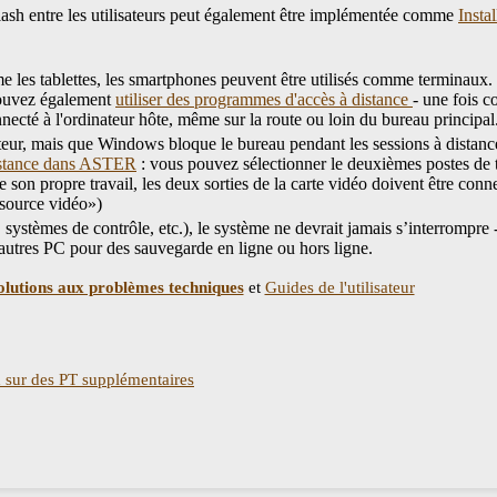
flash entre les utilisateurs peut également être implémentée comme
Insta
es tablettes, les smartphones peuvent être utilisés comme terminaux. 
pouvez également
utiliser des programmes d'accès à distance
- une fois 
nnecté à l'ordinateur hôte, même sur la route ou loin du bureau principal
eur, mais que Windows bloque le bureau pendant les sessions à distance,
distance dans ASTER
: vous pouvez sélectionner le deuxièmes postes de 
re son propre travail, les deux sorties de la carte vidéo doivent être c
source vidéo»)
le, systèmes de contrôle, etc.), le système ne devrait jamais s’interro
s autres PC pour des sauvegarde en ligne ou hors ligne.
olutions aux problèmes techniques
et
Guides de l'utilisateur
 sur des PT supplémentaires