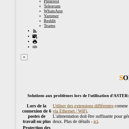
Pinterest
Telegram
WhatsApp
Yammer
Reddit
Teams
×
S
Solutions aux problèmes lors de l'utilisation d'ASTER
Lors de la
Utiliser des extensions différentes
comme l
connexion de 6
via Ethernet / WiFi
.
postes de
L'alimentation doit être suffisante pour g
travail ou plus
deux. Plus de détails -
ici
.
Protection des