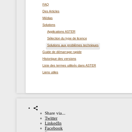
FAQ
Des Articles
Médias
Solutions
Applications ASTER
Sélection du type de licence
Solutions aux problèmes techniques
Guide de démarrage rapide
Historique des versions
Liste des termes utilisés dans ASTER
Liens utiles
Share via...
Twitter
LinkedIn
Facebook