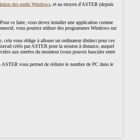
llation des outils Windows
, et au moyen d'ASTER (depuis
Pour ce faire, vous devez installer une application comme
connecté, vous pourrez utiliser des programmes Windows sur
.
 cela vous oblige à allouer un ordinateur distinct pour ces
travail créés par ASTER pour la session à distance, auquel
onnectées aux entrées du moniteur (vous pouvez basculer entre
mpre - ASTER vous permet de réduire le nombre de PC dans le