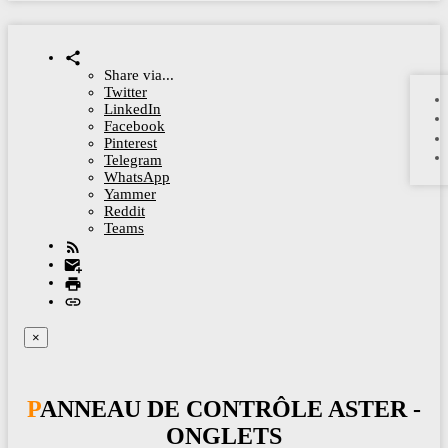
Share via...
Twitter
LinkedIn
Facebook
Pinterest
Telegram
WhatsApp
Yammer
Reddit
Teams
×
PANNEAU DE CONTRÔLE ASTER -
ONGLETS