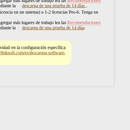
regar más lugares de trabajo lea las
Recomendaciones
ediante la
descarga de una prueba de 14 días
.
icencia en un sistema) o 1-2 licencias Pro-6. Tenga en
regar más lugares de trabajo lea las
Recomendaciones
ediante la
descarga de una prueba de 14 días
ividad en la configuración específica
//ibiksoft.com/es/descargar-software-