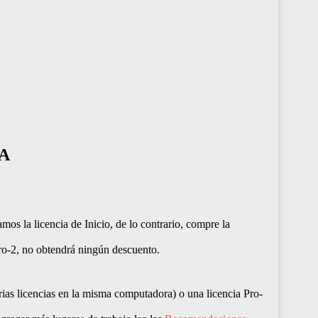
A
s la licencia de Inicio, de lo contrario, compre la
 Pro-2, no obtendrá ningún descuento.
arias licencias en la misma computadora) o una licencia Pro-