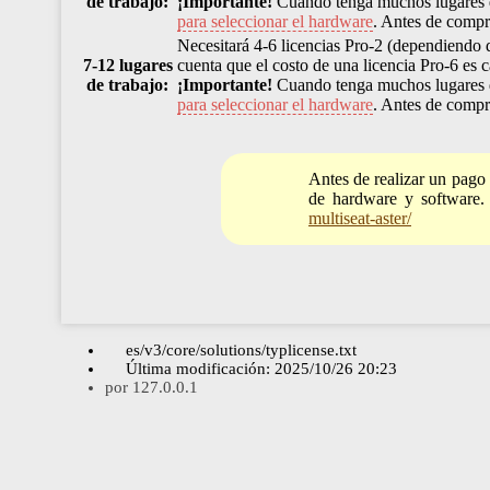
de trabajo:
¡Importante!
Cuando tenga muchos lugares de
para seleccionar el hardware
. Antes de compr
Necesitará 4-6 licencias Pro-2 (dependiendo d
7-12 lugares
cuenta que el costo de una licencia Pro-6 es ca
de trabajo:
¡Importante!
Cuando tenga muchos lugares de
para seleccionar el hardware
. Antes de compr
Antes de realizar un pago 
de hardware y software. 
multiseat-aster/
es/v3/core/solutions/typlicense.txt
Última modificación:
2025/10/26 20:23
por
127.0.0.1