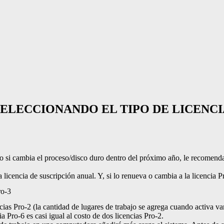
SELECCIONANDO EL TIPO DE LICENCI
si cambia el proceso/disco duro dentro del próximo año, le recomendamo
a licencia de suscripción anual. Y, si lo renueva o cambia a la licencia
ro-3
ncias Pro-2 (la cantidad de lugares de trabajo se agrega cuando activa v
a Pro-6 es casi igual al costo de dos licencias Pro-2.