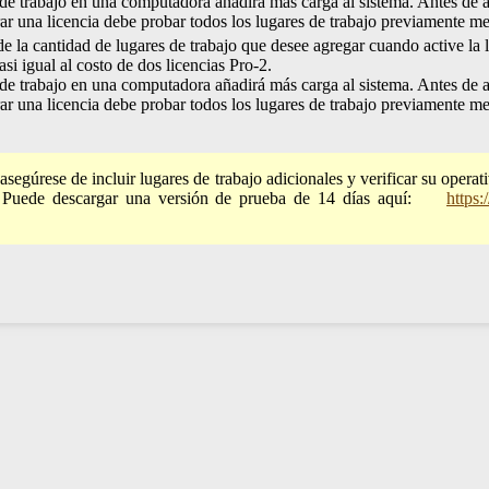
 trabajo en una computadora añadirá más carga al sistema. Antes de ag
ar una licencia debe probar todos los lugares de trabajo previamente m
e la cantidad de lugares de trabajo que desee agregar cuando active la l
si igual al costo de dos licencias Pro-2.
 trabajo en una computadora añadirá más carga al sistema. Antes de ag
ar una licencia debe probar todos los lugares de trabajo previamente m
asegúrese de incluir lugares de trabajo adicionales y verificar su operat
Puede descargar una versión de prueba de 14 días aquí: ​​​​
https: