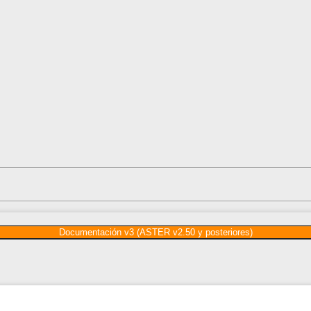
Documentación v3 (ASTER v2.50 y posteriores)