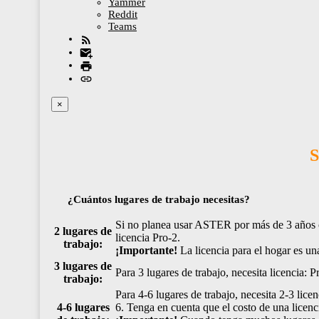
Yammer
Reddit
Teams
×
¿Cuántos lugares de trabajo necesitas?
Si no planea usar ASTER por más de 3 años o 
2 lugares de
licencia Pro-2.
trabajo:
¡Importante!
La licencia para el hogar es un
3 lugares de
Para 3 lugares de trabajo, necesita licencia: P
trabajo:
Para 4-6 lugares de trabajo, necesita 2-3 lice
4-6 lugares
6. Tenga en cuenta que el costo de una licenci