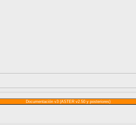
Documentación v3 (ASTER v2.50 y posteriores)