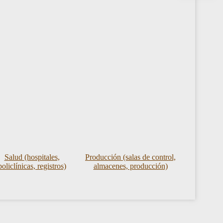
Salud (hospitales,
Producción (salas de control,
policlínicas, registros)
almacenes, producción)