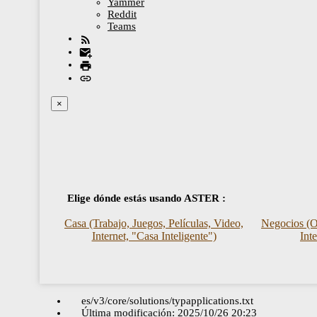
Yammer
Reddit
Teams
×
Elige dónde estás usando ASTER :
Casa (Trabajo, Juegos, Películas, Video,
Negocios (Of
Internet, "Casa Inteligente")
Int
es/v3/core/solutions/typapplications.txt
Última modificación:
2025/10/26 20:23