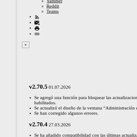
Yammer
Reddit
Teams
×
v2.70.5
01.07.2026
Se agregó una función para bloquear las actualizacion
habilitados.
Se actualizó el diseño de la ventana “Administración 
Se han corregido algunos errores.
v2.70.4
27.03.2026
Se ha añadido compatibilidad con las últimas actual