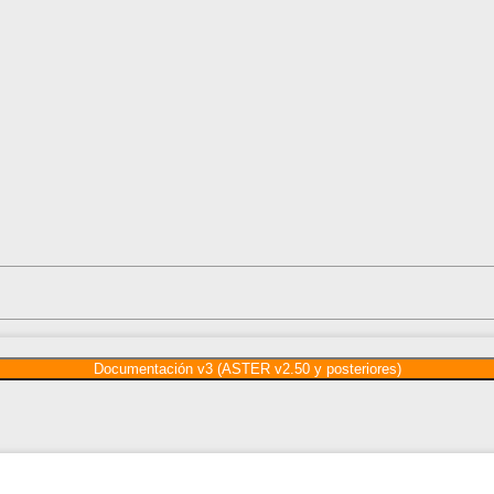
Documentación v3 (ASTER v2.50 y posteriores)