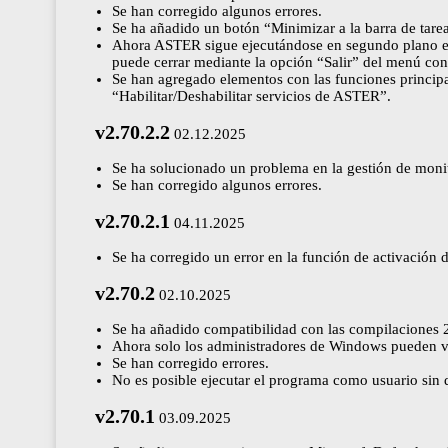
Se han corregido algunos errores.
Se ha añadido un botón “Minimizar a la barra de tarea
Ahora ASTER sigue ejecutándose en segundo plano en el
puede cerrar mediante la opción “Salir” del menú cont
Se han agregado elementos con las funciones principa
“Habilitar/Deshabilitar servicios de ASTER”.
v2.70.2.2
02.12.2025
Se ha solucionado un problema en la gestión de mo
Se han corregido algunos errores.
v2.70.2.1
04.11.2025
Se ha corregido un error en la función de activación 
v2.70.2
02.10.2025
Se ha añadido compatibilidad con las compilacione
Ahora solo los administradores de Windows pueden ve
Se han corregido errores.
No es posible ejecutar el programa como usuario sin d
v2.70.1
03.09.2025