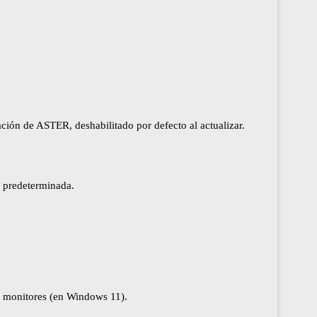
ión de ASTER, deshabilitado por defecto al actualizar.
a predeterminada.
os monitores (en Windows 11).