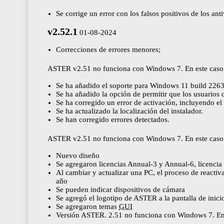
Se corrige un error con los falsos positivos de los anti
v2.52.1
01-08-2024
Correcciones de errores menores;
ASTER v2.51 no funciona con Windows 7. En este caso
Se ha añadido el soporte para Windows 11 build 2263
Se ha añadido la opción de permitir que los usuario
Se ha corregido un error de activación, incluyendo el
Se ha actualizado la localización del instalador.
Se han corregido errores detectados.
ASTER v2.51 no funciona con Windows 7. En este caso
Nuevo diseño
Se agregaron licencias Annual-3 y Annual-6, licenc
Al cambiar y actualizar una PC, el proceso de reactiva
año
Se pueden indicar dispositivos de cámara
Se agregó el logotipo de ASTER a la pantalla de ini
Se agregaron temas
GUI
Versión ASTER. 2.51 no funciona con Windows 7. En 