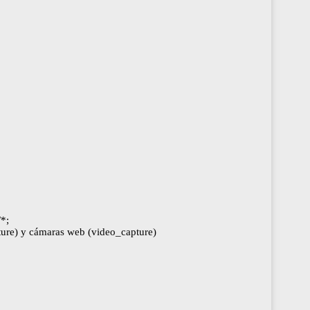
/*;
pture) y cámaras web (video_capture)