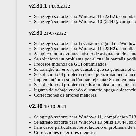
v2.31.1
14.08.2022
Se agregó soporte para Windows 11 (22H2), compila
Se agregó soporte para Windows 10 (22H2), compila
v2.31
21-07-2022
Se agregó soporte para la versión original de Windo
Se agregó soporte para Windows 11 (22H2), compila
Se aplicó un nuevo mecanismo de asignación de cámara
Se solucionó un problema por el cual la pantalla pod
Procesos internos de
GUI
optimizados.
Se corrigió un error que causaba que se generara el e
Se solucionó el problema con el posicionamiento incor
Implementó una solución para ejecutar Steam en más 
Se solucionó el problema de borrar aleatoriamente las 
lugares de trabajo cuando el usuario apaga o desench
Correcciones de errores menores.
v2.30
19-10-2021
Se agregó soporte para Windows 11, compilación 21
Se agregó soporte para Windows 10 build 19044, sol
Para casos particulares, se solucionó el problema de 
Correcciones de errores menores.