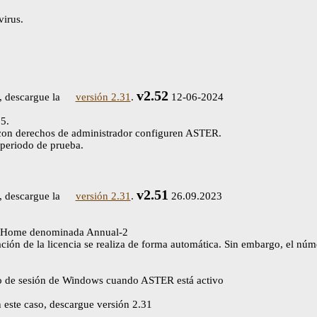
virus.
v2.52
, descargue la
versión 2.31
.
12-06-2024
5.
s con derechos de administrador configuren ASTER.
 periodo de prueba.
v2.51
, descargue la
versión 2.31
.
26.09.2023
ia Home denominada Annual-2
ción de la licencia se realiza de forma automática. Sin embargo, el núme
cio de sesión de Windows cuando ASTER está activo
este caso, descargue versión 2.31