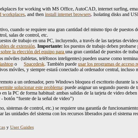
places for working with MS Office, AutoCAD, internet surfing, email, a
d workplaces
, and then
install internet browsers
. Isolating disks and US
vo, cuando se requiere una gran cantidad del mismo tipo de puestos de 
ol, salas de control, etc.
estos de trabajo en una PC, incluyendo, a través de las tarjetas devide
ables de extensión
.
Importante:
los puestos de trabajo deben probars
sobre la elección del equipo para
una gran cantidad de puestos de traba
 móviles (tabletas, teléfonos inteligentes) pueden usarse como termin
lashtop
o
Spacedesk
. También puede
usar los programas de acceso 
os móviles, y siempre estará conectado al ordenador central, incluso mien
remoto a un ordenador, pero Windows bloquea el escritorio durante la s
rmite solucionar este problema
: puede asignar un segundo puesto de 
en la PC de forma habitual: ambas salidas de la tarjeta de video deben 
 - botón “fuente de la señal de video”)
ho, sistemas de control, etc.) se requiere una garantía de funcionamien
zar las unidades del sistema con los recursos liberados para el sistema re
cas
y
User Guides