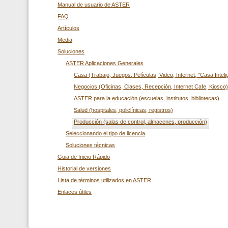
Manual de usuario de ASTER
FAQ
Artículos
Media
Soluciones
ASTER Aplicaciones Generales
Casa (Trabajo, Juegos, Películas, Video, Internet, "Casa Inteli
Negocios (Oficinas, Clases, Recepción, Internet Cafe, Kiosco)
ASTER para la educación (escuelas, institutos, bibliotecas)
Salud (hospitales, policlínicas, registros)
Producción (salas de control, almacenes, producción)
Seleccionando el tipo de licencia
Soluciones técnicas
Guia de Inicio Rápido
Historial de versiones
Lista de términos utilizados en ASTER
Enlaces útiles