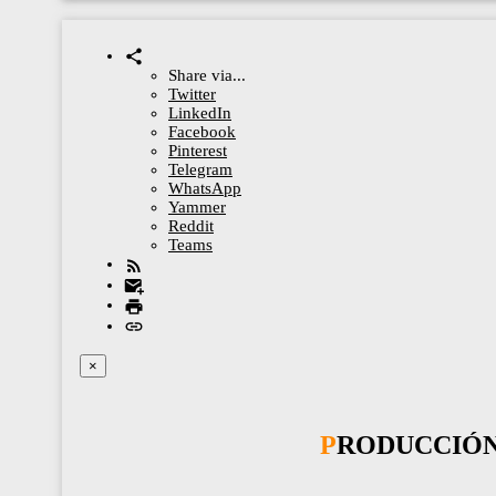
Share via...
Twitter
LinkedIn
Facebook
Pinterest
Telegram
WhatsApp
Yammer
Reddit
Teams
×
PRODUCCIÓ