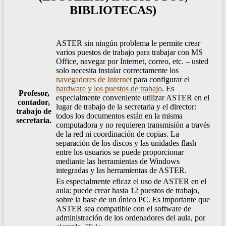
BIBLIOTECAS)
ASTER sin ningún problema le permite crear
varios puestos de trabajo para trabajar con MS
Office, navegar por Internet, correo, etc. – usted
solo necesita instalar correctamente los
navegadores de Internet
para configurar el
hardware y los puestos de trabajo
. Es
Profesor,
especialmente conveniente utilizar ASTER en el
contador,
lugar de trabajo de la secretaria y el director:
trabajo de
todos los documentos están en la misma
secretaria.
computadora y no requieren transmisión a través
de la red ni coordinación de copias. La
separación de los discos y las unidades flash
entre los usuarios se puede proporcionar
mediante las herramientas de Windows
integradas y las herramientas de ASTER.
Es especialmente eficaz el uso de ASTER en el
aula: puede crear hasta 12 puestos de trabajo,
sobre la base de un único PC. Es importante que
ASTER sea compatible con el software de
administración de los ordenadores del aula, por