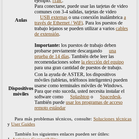
ejemplo.
iTalc
.
Para conectarse, puede usar las tarjetas de video
comunes con 3-4 salidas, tarjetas de video
USB externas
o una conexión inalámbrica
a
Aulas
través de Ethernet / WiFi
. Para los puestos de
trabajo lejanos se pueden utilizar a varios
cables
de extensión
.
Importante:
los puestos de trabajo deben
probarse previamente descargando
una
prueba de 14 días
. También debe leer las
recomendaciones sobre
la elección del equipo
para una gran cantidad de puestos de trabajo.
Con la ayuda de ASTER, los dispositivos
móviles (tabletas, teléfonos inteligentes) pueden
usarse como terminales móviles de Windows.
Dispositivos
Para que esto suceda, usted necesita instalar el
móviles
software como
Splashtop
o
Spacedesk
.
También puede
usar los programas de acceso
remoto estándar
Para más problemas técnicos, consulte:
Soluciones técnicas
y
User Guides
También los siguientes enlaces pueden ser útiles: