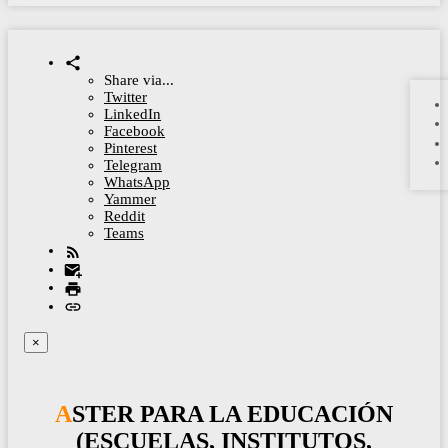
Share via...
Twitter
LinkedIn
Facebook
Pinterest
Telegram
WhatsApp
Yammer
Reddit
Teams
×
ASTER PARA LA EDUCACIÓN
(ESCUELAS, INSTITUTOS,