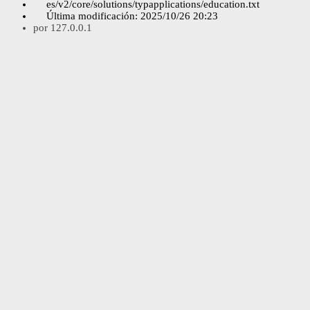
es/v2/core/solutions/typapplications/education.txt
Última modificación:
2025/10/26 20:23
por
127.0.0.1