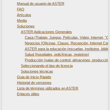
Manual de usuario de ASTER
FAQ
Artículos
Media
Soluciones
ASTER Aplicaciones Generales
Casa (Trabajo, Juegos, Películas, Video, Internet, "Ca
Negocios (Oficinas, Clases, Recepción, Internet Cafe
ASTER para la educación (escuelas, institutos, biblio
Salud (hospitales, policlínicas, registros)
Producción (salas de control, almacenes, producción
Seleccionando el tipo de licencia
Soluciones técnicas
Guia de Inicio Rápido
Historial de versiones
Lista de términos utilizados en ASTER
Enlaces útiles