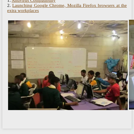
1.
Antivirus Compatibility
2.
Launching Google Chrome, Mozilla Firefox browsers at the
extra workplaces