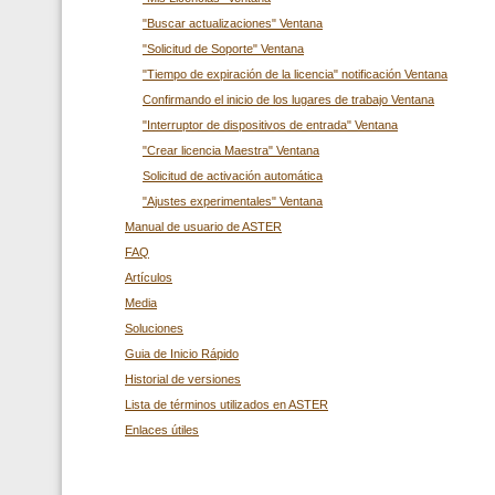
"Buscar actualizaciones" Ventana
"Solicitud de Soporte" Ventana
"Tiempo de expiración de la licencia" notificación Ventana
Confirmando el inicio de los lugares de trabajo Ventana
"Interruptor de dispositivos de entrada" Ventana
"Crear licencia Maestra" Ventana
Solicitud de activación automática
"Ajustes experimentales" Ventana
Manual de usuario de ASTER
FAQ
Artículos
Media
Soluciones
Guia de Inicio Rápido
Historial de versiones
Lista de términos utilizados en ASTER
Enlaces útiles