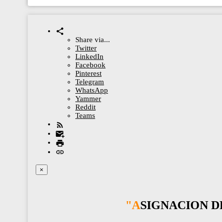
Share via...
Twitter
LinkedIn
Facebook
Pinterest
Telegram
WhatsApp
Yammer
Reddit
Teams
×
"ASIGNACION 