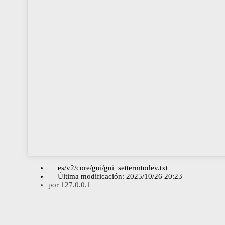
es/v2/core/gui/gui_settermtodev.txt
Última modificación:
2025/10/26 20:23
por
127.0.0.1