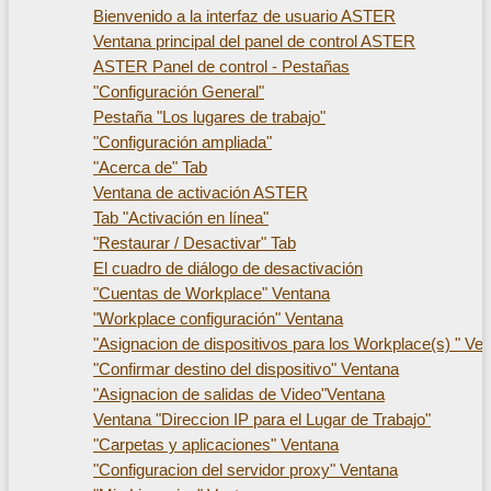
Bienvenido a la interfaz de usuario ASTER
Ventana principal del panel de control ASTER
ASTER Panel de control - Pestañas
"Configuración General"
Pestaña "Los lugares de trabajo"
"Configuración ampliada"
"Acerca de" Tab
Ventana de activación ASTER
Tab "Activación en línea"
"Restaurar / Desactivar" Tab
El cuadro de diálogo de desactivación
"Cuentas de Workplace" Ventana
"Workplace configuración" Ventana
"Asignacion de dispositivos para los Workplace(s) " Ve
"Confirmar destino del dispositivo" Ventana
"Asignacion de salidas de Video"Ventana
Ventana "Direccion IP para el Lugar de Trabajo"
"Carpetas y aplicaciones" Ventana
"Configuracion del servidor proxy" Ventana