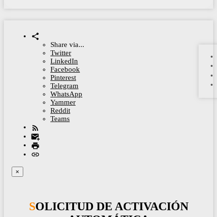
Share via...
Twitter
LinkedIn
Facebook
Pinterest
Telegram
WhatsApp
Yammer
Reddit
Teams
×
SOLICITUD DE ACTIVACIÓN