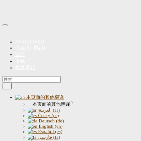
ASTER WIKI
快速入门指南
论坛
下载
检查密钥
本页面的其他翻译
?
本页面的其他翻译
|العربية (ar)
Česky (cs)
Deutsch (de)
English (en)
Español (es)
فارسی (fa)