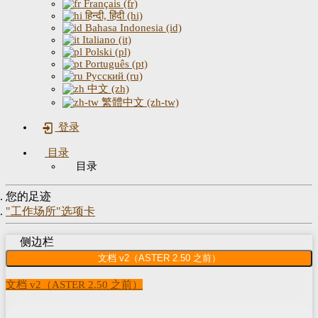
Français (fr)
हिन्दी, हिंदी (hi)
Bahasa Indonesia (id)
Italiano (it)
Polski (pl)
Português (pt)
Русский (ru)
中文 (zh)
繁體中文 (zh-tw)
登录
目录
目录
您的足迹
"工作场所"选项卡
侧边栏
文档 v2（ASTER 2.50 之前）
文档 v2（ASTER 2.50 之前）