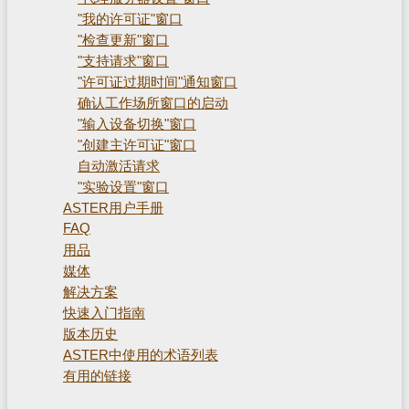
"我的许可证"窗口
"检查更新"窗口
"支持请求"窗口
"许可证过期时间"通知窗口
确认工作场所窗口的启动
"输入设备切换"窗口
"创建主许可证"窗口
自动激活请求
"实验设置"窗口
ASTER用户手册
FAQ
用品
媒体
解决方案
快速入门指南
版本历史
ASTER中使用的术语列表
有用的链接