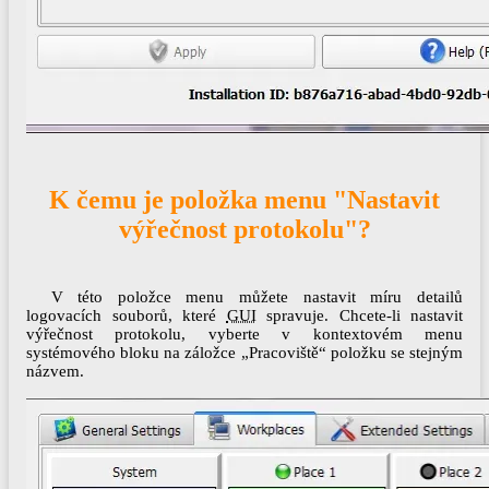
K čemu je položka menu "Nastavit
výřečnost protokolu"?
V této položce menu můžete nastavit míru detailů
logovacích souborů, které
GUI
spravuje. Chcete-li nastavit
výřečnost protokolu, vyberte v kontextovém menu
systémového bloku na záložce „Pracoviště“ položku se stejným
názvem.