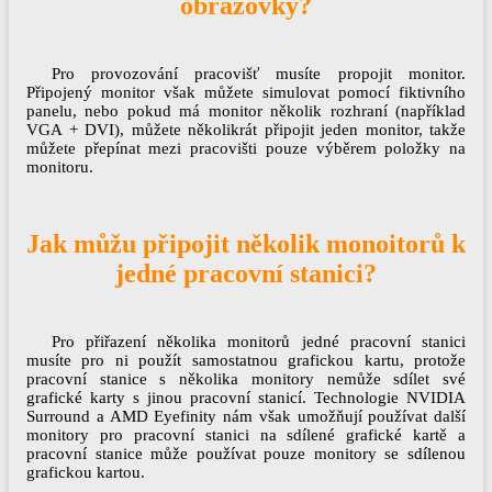
obrazovky?
Pro provozování pracovišť musíte propojit monitor.
Připojený monitor však můžete simulovat pomocí fiktivního
panelu, nebo pokud má monitor několik rozhraní (například
VGA + DVI), můžete několikrát připojit jeden monitor, takže
můžete přepínat mezi pracovišti pouze výběrem položky na
monitoru.
Jak můžu připojit několik monoitorů k
jedné pracovní stanici?
Pro přiřazení několika monitorů jedné pracovní stanici
musíte pro ni použít samostatnou grafickou kartu, protože
pracovní stanice s několika monitory nemůže sdílet své
grafické karty s jinou pracovní stanicí. Technologie NVIDIA
Surround a AMD Eyefinity nám však umožňují používat další
monitory pro pracovní stanici na sdílené grafické kartě a
pracovní stanice může používat pouze monitory se sdílenou
grafickou kartou.