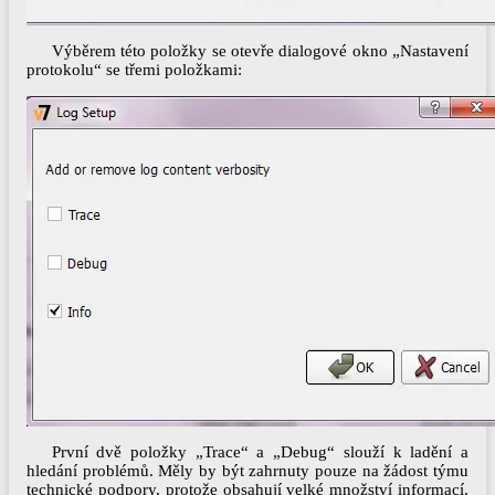
Výběrem této položky se otevře dialogové okno „Nastavení
protokolu“ se třemi položkami:
První dvě položky „Trace“ a „Debug“ slouží k ladění a
hledání problémů. Měly by být zahrnuty pouze na žádost týmu
technické podpory, protože obsahují velké množství informací,