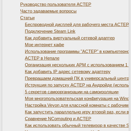
Руководство пользователя АСТЕР
Часто задаваемые вопросы
Статьи
Беспроводной дисплей для рабочего места АСТЕР. Те
Подключение Steam Link
Как добавить виртуальный сетевой адаптер
Мое интернет кафе
Использование программы "АСТЕР" в компьютерно
АСТЕР в Непале
Организация нескольких АРМ с использованием 1 с
Как добавить IP адрес сетевому адаптеру
Превращаем домашний ПК в универсальный центр д
Иструкция по запуску АСТЕР на Андройде (использ
5 секретов самоорганизации на самоизоляции
Моя многопользовательская конфигурация на Window
Настройка Veyon для классной комнаты с рабочим
Как запустить параллельно игру второй раз, если 
Сравнение NComputing и АСТЕР
Как использовать обычный телевизор в качестве S