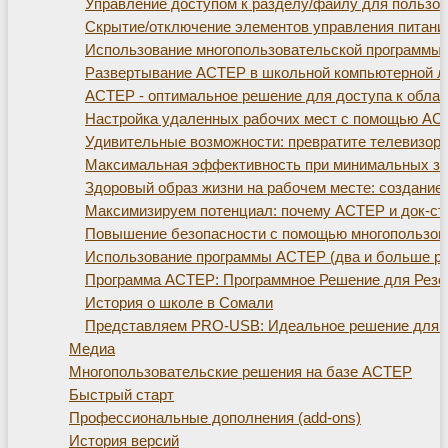
Управление доступом к разделу/файлу для пользо
Скрытие/отключение элементов управления питани
Использование многопользовательской программы
Развертывание АСТЕР в школьной компьютерной л
АСТЕР - оптимальное решение для доступа к обла
Настройка удаленных рабочих мест с помощью АС
Удивительные возможности: превратите телевизор
Максимальная эффективность при минимальных зат
Здоровый образ жизни на рабочем месте: создание 
Максимизируем потенциал: почему АСТЕР и док-ста
Повышение безопасности с помощью многопользов
Использование программы АСТЕР (два и больше ра
Программа АСТЕР: Программное Решение для Резе
История о школе в Сомали
Представляем PRO-USB: Идеальное решение для р
Медиа
Многопользовательские решения на базе АСТЕР
Быстрый старт
Профессиональные дополнения (add-ons)
История версий