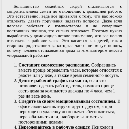
Большинство семейных людей сталкиваются с
сопротивлением семьи по отношению к домашней работе.
Это естественно, ведь все привыкли к тому, что вас можно
отвлекать, давать поручения, задавать вопросы. Даже если
человек работает с компьютером и не совершает
постоянных звонков, это сильно отвлекает. Поэтому нужно
выработать у домочадцев четкое понимание, что вас нельзя
отвлекать в рабочие часы. Это касается как детей, так и
старших родственников, которые часто не могут понять,
почему человек отсиживается дома за компьютером вместо
«нормальной работы»
Составьте совместное расписание.
Собравшись
вместе проще определить часы, которые относятся к
работе или учебе, а также время семейного досуга.
Делите рабочий график на части
, если это
позволяет сделать работодатель, намного проще
сесть дома за компьютер дважды по 4 часа, чем 1
раз на весь день.
Следите за своим эмоциональным состоянием.
В
офисе люди контактируют друг с другом, а при
переходе на удаленку легко начать беспокоиться,
перерабатывать или, наоборот, заниматься
посторонними делами
Переодевайтесь в рабочую одежду.
Психологи