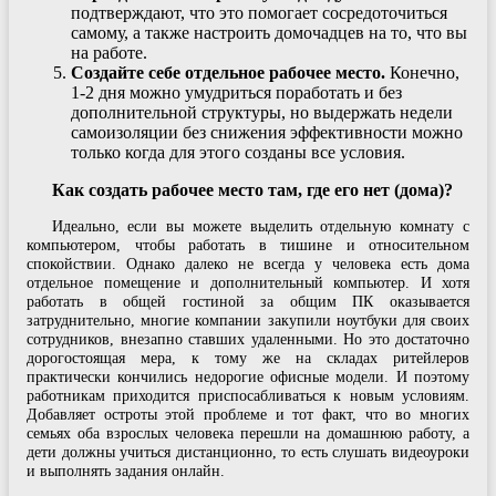
подтверждают, что это помогает сосредоточиться
самому, а также настроить домочадцев на то, что вы
на работе.
Создайте себе отдельное рабочее место.
Конечно,
1-2 дня можно умудриться поработать и без
дополнительной структуры, но выдержать недели
самоизоляции без снижения эффективности можно
только когда для этого созданы все условия.
Как создать рабочее место там, где его нет (дома)?
Идеально, если вы можете выделить отдельную комнату с
компьютером, чтобы работать в тишине и относительном
спокойствии. Однако далеко не всегда у человека есть дома
отдельное помещение и дополнительный компьютер. И хотя
работать в общей гостиной за общим ПК оказывается
затруднительно, многие компании закупили ноутбуки для своих
сотрудников, внезапно ставших удаленными. Но это достаточно
дорогостоящая мера, к тому же на складах ритейлеров
практически кончились недорогие офисные модели. И поэтому
работникам приходится приспосабливаться к новым условиям.
Добавляет остроты этой проблеме и тот факт, что во многих
семьях оба взрослых человека перешли на домашнюю работу, а
дети должны учиться дистанционно, то есть слушать видеоуроки
и выполнять задания онлайн.