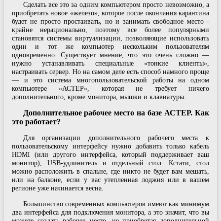
Сделать все это за одним компьютером просто невозможно, а
приобретать новое «железо», которое после окончания карантина
будет не просто простаивать, но и занимать свободное место -
крайне нерационально, поэтому все более популярными
становятся системы виртуализации, позволяющие использовать
один и тот же компьютер нескольким пользователям
одновременно. Существует мнение, что это очень сложно —
нужно устанавливать специальные «тонкие клиенты»,
настраивать сервер. Но на самом деле есть способ намного проще
— и это система многопользовательской работы на одном
компьютере «АСТЕР», которая не требует ничего
дополнительного, кроме монитора, мышки и клавиатуры.
Дополнительное рабочее место на базе АСТЕР. Как
это работает?
Для организации дополнительного рабочего места к
пользовательскому интерфейсу нужно добавить только кабель
HDMI (или другого интерфейса, который поддерживает ваш
монитор), USB-удлинитель и отдельный стол. Кстати, стол
можно расположить в спальне, где никто не будет вам мешать,
или на балконе, если у вас утепленная лоджия или в вашем
регионе уже начинается весна.
Большинство современных компьютеров имеют как минимум
два интерфейса для подключения монитора, а это значит, что вы
можете создать рабочее место, не приобретая дополнительной