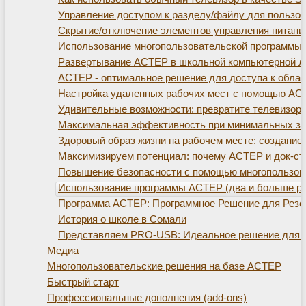
Управление доступом к разделу/файлу для пользо
Скрытие/отключение элементов управления питани
Использование многопользовательской программы
Развертывание АСТЕР в школьной компьютерной л
АСТЕР - оптимальное решение для доступа к обла
Настройка удаленных рабочих мест с помощью АС
Удивительные возможности: превратите телевизор
Максимальная эффективность при минимальных зат
Здоровый образ жизни на рабочем месте: создание 
Максимизируем потенциал: почему АСТЕР и док-ста
Повышение безопасности с помощью многопользов
Использование программы АСТЕР (два и больше ра
Программа АСТЕР: Программное Решение для Резе
История о школе в Сомали
Представляем PRO-USB: Идеальное решение для р
Медиа
Многопользовательские решения на базе АСТЕР
Быстрый старт
Профессиональные дополнения (add-ons)