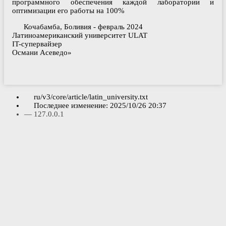
программного обеспечения каждой лаборатории и
оптимизации его работы на 100%
Кочабамба, Боливия - февраль 2024
Латиноамериканский университет ULAT
IT-супервайзер
Османи Асеведо»
ru/v3/core/article/latin_university.txt
Последнее изменение:
2025/10/26 20:37
—
127.0.0.1