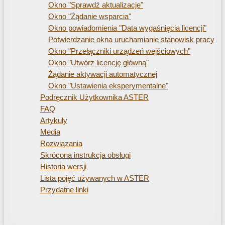
Okno "Sprawdź aktualizacje"
Okno "Żądanie wsparcia"
Okno powiadomienia "Data wygaśnięcia licencji"
Potwierdzanie okna uruchamianie stanowisk pracy
Okno "Przełączniki urządzeń wejściowych"
Okno "Utwórz licencję główną"
Żądanie aktywacji automatycznej
Okno "Ustawienia eksperymentalne"
Podręcznik Użytkownika ASTER
FAQ
Artykuły
Media
Rozwiązania
Skrócona instrukcja obsługi
Historia wersji
Lista pojęć używanych w ASTER
Przydatne linki