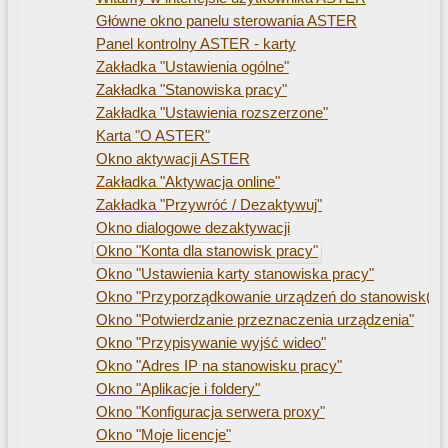
Główne okno panelu sterowania ASTER
Panel kontrolny ASTER - karty
Zakładka "Ustawienia ogólne"
Zakładka "Stanowiska pracy"
Zakładka "Ustawienia rozszerzone"
Karta "O ASTER"
Okno aktywacji ASTER
Zakładka "Aktywacja online"
Zakładka "Przywróć / Dezaktywuj"
Okno dialogowe dezaktywacji
Okno "Konta dla stanowisk pracy"
Okno "Ustawienia karty stanowiska pracy"
Okno "Przyporządkowanie urządzeń do stanowisk(a) 
Okno "Potwierdzanie przeznaczenia urządzenia"
Okno "Przypisywanie wyjść wideo"
Okno "Adres IP na stanowisku pracy"
Okno "Aplikacje i foldery"
Okno "Konfiguracja serwera proxy"
Okno "Moje licencje"