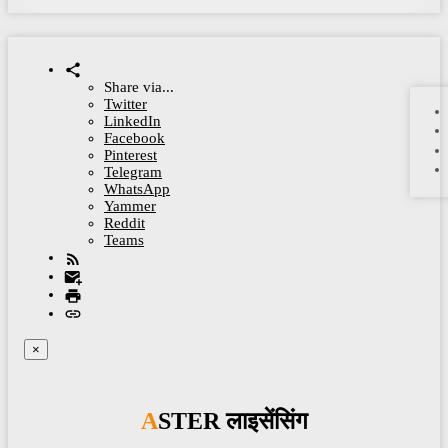
Share via...
Twitter
LinkedIn
Facebook
Pinterest
Telegram
WhatsApp
Yammer
Reddit
Teams
×
ASTER लाइसेंसिंग