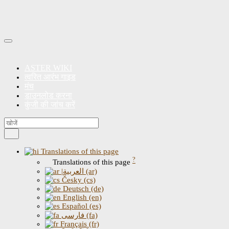
ASTER WIKI
त्वरित आरंभ गाइड
मंच
डाउनलोड करना
कुंजी की जांच करें
Translations of this page
?
Translations of this page
|العربية (ar)
Česky (cs)
Deutsch (de)
English (en)
Español (es)
فارسی (fa)
Français (fr)