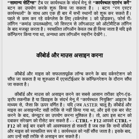
“सामान्य सेटिंग्स”
टैब पर कार्यस्थल के संदर्भ मेनू से
“कार्यस्थल प्रारंभ करें”
बटन का उपयोग करके शुरू किया जा सकता है। । बटन “रन एस्टर
कार्यस्थलों” के साथ आप एक ही बार में सभी स्थानों को शुरू कर सकते हैं।
पहले से काम कर रहे वर्कप्लेस के लिए (वर्कप्लेस 1 को छोड़कर), फोर्स री-
लॉगिन “कमांड उपलब्धहोगा, जो सिस्टम से लॉगआउट को ऑटोमैटिक लॉगिन
के बाद मजबूर करता है। स्वचालित लॉगऑन केवल तब ही किया जाता है यदि इसे
कॉन्फ़िगर किया गया था, अन्यथा आप लॉगऑन स्क्रीन देखेंगे।.
कीबोर्ड और माउस असाइन करना
कीबोर्ड और माइस को सफलतापूर्वक लॉन्च करने के बाद वर्कस्टेशन को
सौंपा जा सकता है या शुरुआत में एएसटीईआर के कॉन्फ़िगरेशन के दौरान सौंपा
जा सकता है।
कीबॉर्ड और माउस को असाइन करने का सबसे आसान तरीका ड्रैग-एंड-
ड्रॉप तकनीक है या डिवाइस के संदर्भ मेनू में “कार्यस्थल नियुक्ति” आइटम के
माध्यम से, जैसा कि ऊपर वर्णित है। यदि (जब ASTER चालू है) कीबोर्ड और
माइस का असाइनमेंट सही तरीके से नहीं किया गया था, और इसे एक बार सेट
करने के बाद, कंप्यूटर का उपयोग करना मुश्किल है। तो, आप इस बटन को
दबाकर संरेखण को रीसेट कर सकते हैं - -
CTRL +
F12
आपको
CTRL +
F12
को कई बार दबाने की आवश्यकता हो सकती है जब तक कि सभी कीबोर्ड
और माइस को स्वचालित रूप से 1 कार्यस्थल को नहीं सौंपा जाता है। इसके बाद,
आप उन्हें सही तरीके से असाइन कर सकते हैं।