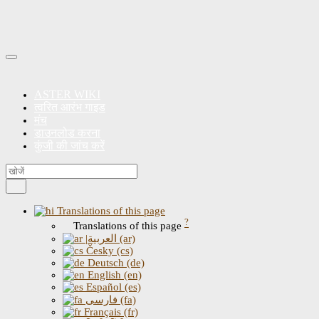
ASTER WIKI
त्वरित आरंभ गाइड
मंच
डाउनलोड करना
कुंजी की जांच करें
Translations of this page
?
Translations of this page
|العربية (ar)
Česky (cs)
Deutsch (de)
English (en)
Español (es)
فارسی (fa)
Français (fr)