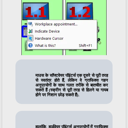
माउस के सॉफ्टवेयर पॉइंटर्स एक दूसरे से पूरी तरह
से स्वतंत्र होते हैं, लेकिन वे ग्राफिक्स गहन
अनुप्रयोगों के साथ गलत तरीके से बातचीत कर
सकते हैं (स्क्रीन से पूरी तरह से हिलने या गायब
होने पर निशान छोड़ सकते हैं).
हालांकि, हार्डवेयर पॉइंटर्स अनुप्रयोगों में ग्राफिक्स