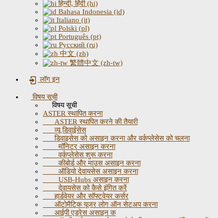
हिन्दी, हिंदी (hi)
Bahasa Indonesia (id)
Italiano (it)
Polski (pl)
Português (pt)
Русский (ru)
中文 (zh)
繁體中文 (zh-tw)
लॉग इन
विषय सूची
विषय सूची
ASTER स्थापित करना
ASTER स्थापित करने की तैयारी
व्यू डिवाईसेस
डिवाइसेस को असाइन करना और वर्कप्लेसेस को चलना
मॉनिटर असाइन करना
वर्कप्लेसेस शुरू करना
कीबोर्ड और माउस असाइन करना
ऑडियो देवायसेस असाइन करना
USB-Hubs असाइन करना
देवायसेस को कैसे इंगित करें
हार्डवेयर और सॉफ्टवेयर कर्सर
ऑटोमैटिक यूजर लोग ऑन सेटअप करना
आईपी ​​एड्रेस असाइन क