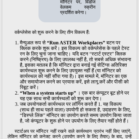
मॉनिटर पर, विंडोज
वेलकम स्क्रीन
प्रदर्शित करेगा।
वर्कप्लेसेस को शुरू करने के लिए तीन विकल्प हैं:
मैन्युअल रूप से
“Run ASTER Workplaces”
बटन पर
क्लिक करके शुरू करें। इस विकल्प को वर्कप्लेसेस के पहले टेस्ट
रन के लिए चुना जाना चाहिए। यदि बटन “स्टार्ट एस्टर” क्लिक
करने (निष्क्रिय) के लिए उपलब्ध नहीं है, तो सबसे अधिक संभावना
है, इसका मतलब है कि मॉनिटर द्वारा बनाई गई सेटिंग्स अतिरिक्त
कार्यस्थल शुरू करने के लिए उपयुक्त नहीं हैं (या मॉनिटर को
कार्यस्थल को नहीं सौंपा गया है)। इस मामले में, मॉनिटर का एक
और समायोजन करने का प्रयास करें, इसे लागू करें और पीसी को
रिबूट करें।
“When a system starts up”
। एक बार कंप्यूटर बूट होने पर
यह एक साथ सभी कार्यस्थलों को शुरू कर देगा।
जब उपयोगकर्ता कार्यस्थल पर लॉगिन करते हैं 1. यह विकल्प
(साथ ही साथ पहले वाला) उपयोगी हो सकता है, उदाहरण के लिए,
“डिस्प्ले लिंक” मॉनिटर का उपयोग करते समय उपयोग किया जाता
है, जो कंप्यूटर के शुरू होने पर उपयोग के लिए तैयार नहीं होते हैं।
स्टार्टअप पर मॉनिटर नहीं रखने वाले कार्यस्थान प्रारंभ नहीं किए जाएंगे,
लेकिन मॉनिटर को कनेक्ट करने (उपयोग करने के लिए तैयार) के बाद, उन्हें