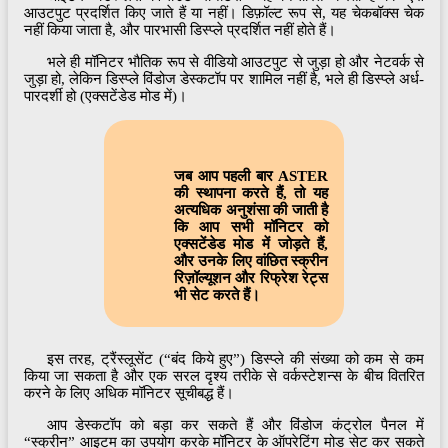
आउटपुट प्रदर्शित किए जाते हैं या नहीं। डिफ़ॉल्ट रूप से, यह चेकबॉक्स चेक
नहीं किया जाता है, और पारभासी डिस्प्ले प्रदर्शित नहीं होते हैं।
भले ही मॉनिटर भौतिक रूप से वीडियो आउटपुट से जुड़ा हो और नेटवर्क से
जुड़ा हो, लेकिन डिस्प्ले विंडोज डेस्कटॉप पर शामिल नहीं है, भले ही डिस्प्ले अर्ध-
पारदर्शी हो (एक्सटेंडेड मोड में)।
जब आप पहली बार ASTER
की स्थापना करते हैं, तो यह
अत्यधिक अनुशंसा की जाती है
कि आप सभी मॉनिटर को
एक्सटेंडेड मोड में जोड़ते हैं,
और उनके लिए वांछित स्क्रीन
रिज़ॉल्यूशन और रिफ्रेश रेट्स
भी सेट करते हैं।
इस तरह, ट्रैंस्लूसेंट (“बंद किये हुए”) डिस्प्ले की संख्या को कम से कम
किया जा सकता है और एक सरल दृश्य तरीके से वर्कस्टेशन्स के बीच वितरित
करने के लिए अधिक मॉनिटर सूचीबद्ध हैं।
आप डेस्कटॉप को बड़ा कर सकते हैं और विंडोज कंट्रोल पैनल में
“स्क्रीन” आइटम का उपयोग करके मॉनिटर के ऑपरेटिंग मोड सेट कर सकते