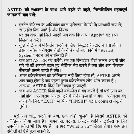
ASTER की स्थापना के साथ आगे बढ़ने से पहले, निम्नलिखित महत्वपूर्ण
जानकारी याद रखें:
एस्टेर सेटिंग्स के अधिकांश बदल प्रोग्राम मेमोरी में(अस्थायी रूप से)
संग्रहीत किए जाते हैं और डिस्क
पर तब तक नहीं लिखे जाएंगे जब तक कि आप “Apply” बटन पर
क्लिक न करें।
कुछ सेटिंग्स में परिवर्तन करने के लिए कंप्यूटर रीस्टार्ट करना होगा।
इसका संकेत प्रोग्राम विंडो के नीचे वाले बाएं कोने में “Restart
System” बटन की उपस्थिति है।
जब आप ASTER बंद करेंगे, तब एक रिमाइंडर विंडो सामने आएगी और
पूछे गी की आपको बदले हुए सेटिंग्स सेव करने है क्या और आप सिस्टम
रीस्टार्ट करने चाहते है क्या।
अगर वर्कस्टेशन्स को कॉन्फ़िगर नहीं किया होगा तौ, ASTER अपने-
आप चालू होता है जब पहला मुख्य वर्कस्टेशन लोग ओन करेता है।
अन्यथा, ASTER विंडो मिनीमाइज हो जाएगी।
जब आप ASTER विंडो पहले वर्कप्लेस में बंद करते है तौ प्रोग्राम बंद
नहीं होता। प्रोग्राम सिस्टम ट्रे में मिनीमाइज हो जायेगा। प्रोग्राम बंद
करने के लिए, “EXIT” या फिर “FINSIH” बटन, context मेनू से
चुनें।.
प्रोग्राम चालू करने के बाण, एक विंडो खुलती है जिसमे ASTER को
कॉन्फ़िगर किया जाता है। आयकन्स, बटन्स, लिस्ट्स आदि कंट्रोल्स के लिए
उपयोगी संकेत भी दिए गए है। उनपर “What is it?” लिखा होगा। आप इन
संकेतों को ऐसे बुला सकते है: