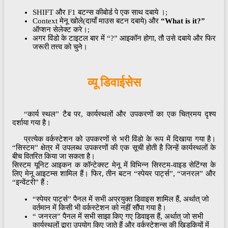
SHIFT और F1 बटन्स कीबोर्ड पे एक साथ दबाये ।;
Context मेनू खोले(दायाँ माउस बटन दबाये) और
“What is it?”
ऑप्शन सेलेक्ट करे।;
अगर विंडो के टाइटल बार में “?” आइकॉन होगा, तौ उसे दबाये और फिर
जरूरी तत्त्व को चुने।
व्यू डिवाईसेस
“कार्य स्थल” टैब पर, कार्यस्थलों और उपकरणों का एक चित्रमय दृश्य
दर्शाया गया है।
प्रत्येक वर्कस्टेशन को उपकरणों से भरी विंडो के रूप में दिखाया गया है।
“सिस्टम” क्षेत्र में उपलब्ध उपकरणों की एक सूची होती है जिन्हें कार्यस्थलों के
बीच वितरित किया जा सकता है।
सिस्टम यूनिट आइकन क कॉन्टेक्स्ट मेनू में विभिन्न सिस्टम-वाइड सेटिंग्स के
लिए मेनू आइटम्स शामिल हैं। फिर, तीन बटन “स्पेयर पार्ट्स”, “जनरल” और
“इन्वेंटरी” हैं :
“स्पेयर पार्ट्स” पैनल में सभी अप्रयुक्त डिवाइस शामिल हैं, अर्थात् जो
वर्तमान में किसी भी वर्कस्टेशन को नहीं सौंपा गया है।
“ जनरल” पैनल में सभी साझा किए गए डिवाइस हैं, अर्थात् जो सभी
कार्यस्थलों द्वारा उपयोग किए जाते हैं और वर्कस्टेशन्स की खिड़कियों में