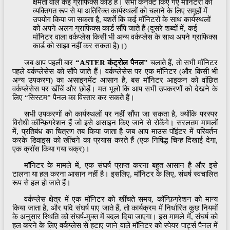
क्षमता वाले कई ग्राफिक्स कार्ड हैं। सभी कनेक्ट किए गए मॉनिटरों को
व्यक्तिगत रूप से या अतिरिक्त कार्यस्थलों को चलाने के लिए समूहों में
उपयोग किया जा सकता है, बशर्ते कि कई मॉनिटरों के साथ कार्यस्थलों
को अपने अलग ग्राफिक्स कार्ड सौंपे जाते हैं (दूसरे शब्दों में, कई
मॉनिटर वाला वर्कप्लेस किसी भी अन्य वर्कप्लेस के साथ अपने ग्राफिक्स
कार्ड को साझा नहीं कर सकता है)।)
जब आप पहली बार
“ASTER कंट्रोल पैनल”
चलाते हैं, तो सभी मॉनिटर
पहले वर्कप्लेसेस को सौंपे जाते हैं। वर्कप्लेसेस पर एक मॉनिटर (और किसी भी
अन्य उपकरण) का असाइनमेंट आसान है, बस मॉनिटर आइकन को वांछित
वर्कप्लेसेस पर खींचें और छोड़ें। मत भूलो कि आप सभी उपकरणों को देखने के
लिए “सिस्टम” पैनल का विस्तार कर सकते हैं।
सभी उपकरणों को कार्यस्थलों पर नहीं सौंपा जा सकता है, क्योंकि परस्पर
विरोधी कॉन्फ़िगरेशन हैं जो इसे असाइन किए जाने से रोकेंगे। सरलतम मामलों
में, प्रतिबंध का चित्रण तब किया जाता है जब आप माउस पॉइंटर में परिवर्तन
करके डिवाइस को खींचने का प्रयास करते हैं (एक निषिद्ध चिन्ह दिखाई देगा,
एक क्रॉस किया गया चक्र)।
मॉनिटर के मामले में, एक संघर्ष प्राप्त करना बहुत आसान है और इसे
टालना या हल करना आसान नहीं है। इसलिए, मॉनिटर के लिए, संघर्ष स्वचालित
रूप से हल हो जाते हैं।
वर्कप्लेस क्षेत्र में एक मॉनिटर को खींचते समय, कॉन्फ़िगरेशन को मान्य
किया जाता है, और यदि संघर्ष पाए जाते हैं, तो कार्यक्रम में निर्धारित कुछ नियमों
के अनुसार स्थिति को संघर्ष-मुक्त में बदल दिया जाएगा। इस मामले में, संघर्ष को
हल करने के लिए वर्कप्लेस से हटाए जाने वाले मॉनिटर को स्पेयर पार्ट्स पैनल में