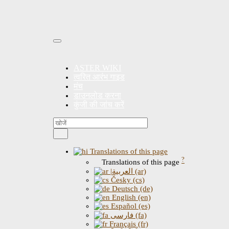
ASTER WIKI
त्वरित आरंभ गाइड
मंच
डाउनलोड करना
कुंजी की जांच करें
Translations of this page
?
Translations of this page
|العربية (ar)
Česky (cs)
Deutsch (de)
English (en)
Español (es)
فارسی (fa)
Français (fr)