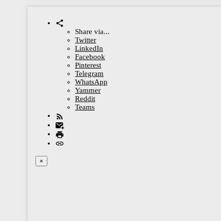
Share via...
Twitter
LinkedIn
Facebook
Pinterest
Telegram
WhatsApp
Yammer
Reddit
Teams
×