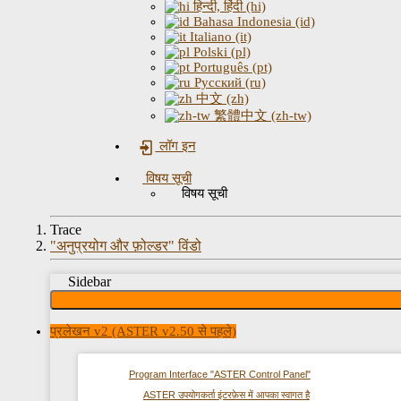
हिन्दी, हिंदी (hi)
Bahasa Indonesia (id)
Italiano (it)
Polski (pl)
Português (pt)
Русский (ru)
中文 (zh)
繁體中文 (zh-tw)
लॉग इन
विषय सूची
विषय सूची
Trace
"अनुप्रयोग और फ़ोल्डर" विंडो
Sidebar
प्रलेखन v2 (ASTER v2.50 से पहले)
Program Interface "ASTER Control Panel"
ASTER उपयोगकर्ता इंटरफ़ेस में आपका स्वागत है