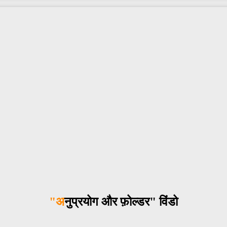
"अनुप्रयोग और फ़ोल्डर" विंडो