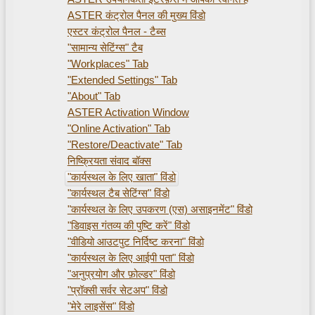
ASTER कंट्रोल पैनल की मुख्य विंडो
एस्टर कंट्रोल पैनल - टैब्स
"सामान्य सेटिंग्स" टैब
"Workplaces" Tab
"Extended Settings" Tab
"About" Tab
ASTER Activation Window
"Online Activation" Tab
"Restore/Deactivate" Tab
निष्क्रियता संवाद बॉक्स
"कार्यस्थल के लिए खाता" विंडो
"कार्यस्थल टैब सेटिंग्स" विंडो
"कार्यस्थल के लिए उपकरण (एस) असाइनमेंट" विंडो
"डिवाइस गंतव्य की पुष्टि करें" विंडो
"वीडियो आउटपुट निर्दिष्ट करना" विंडो
"कार्यस्थल के लिए आईपी पता" विंडो
"अनुप्रयोग और फ़ोल्डर" विंडो
"प्रॉक्सी सर्वर सेटअप" विंडो
"मेरे लाइसेंस" विंडो