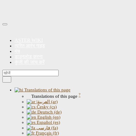
ASTER WIKI
त्वरित आरंभ गाइड
मंच
डाउनलोड करना
कुंजी की जांच करें
Translations of this page
?
Translations of this page
|العربية (ar)
Česky (cs)
Deutsch (de)
English (en)
Español (es)
فارسی (fa)
Français (fr)