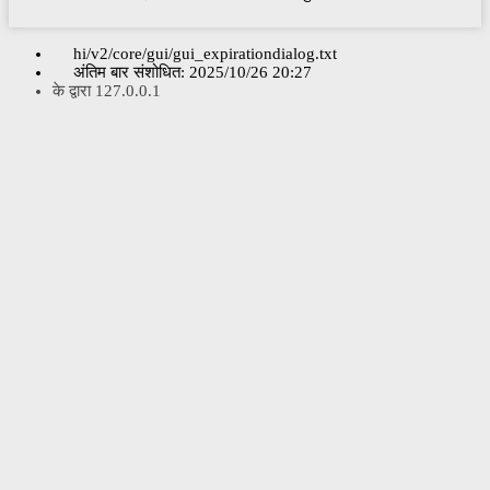
hi/v2/core/gui/gui_expirationdialog.txt
अंतिम बार संशोधित:
2025/10/26 20:27
के द्वारा
127.0.0.1