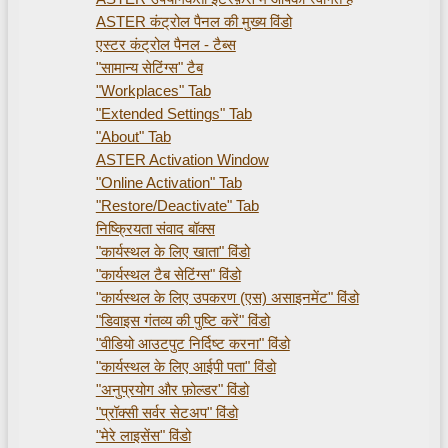
ASTER कंट्रोल पैनल की मुख्य विंडो
एस्टर कंट्रोल पैनल - टैब्स
"सामान्य सेटिंग्स" टैब
"Workplaces" Tab
"Extended Settings" Tab
"About" Tab
ASTER Activation Window
"Online Activation" Tab
"Restore/Deactivate" Tab
निष्क्रियता संवाद बॉक्स
"कार्यस्थल के लिए खाता" विंडो
"कार्यस्थल टैब सेटिंग्स" विंडो
"कार्यस्थल के लिए उपकरण (एस) असाइनमेंट" विंडो
"डिवाइस गंतव्य की पुष्टि करें" विंडो
"वीडियो आउटपुट निर्दिष्ट करना" विंडो
"कार्यस्थल के लिए आईपी पता" विंडो
"अनुप्रयोग और फ़ोल्डर" विंडो
"प्रॉक्सी सर्वर सेटअप" विंडो
"मेरे लाइसेंस" विंडो