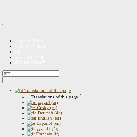
ASTER WIKI
त्वरित आरंभ गाइड
मंच
डाउनलोड करना
कुंजी की जांच करें
Translations of this page
?
Translations of this page
|العربية (ar)
Česky (cs)
Deutsch (de)
English (en)
Español (es)
فارسی (fa)
Français (fr)