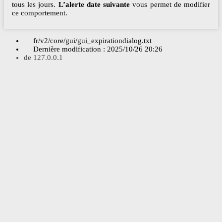
tous les jours.
L’alerte date suivante
vous permet de modifier
ce comportement.
fr/v2/core/gui/gui_expirationdialog.txt
Dernière modification :
2025/10/26 20:26
de
127.0.0.1