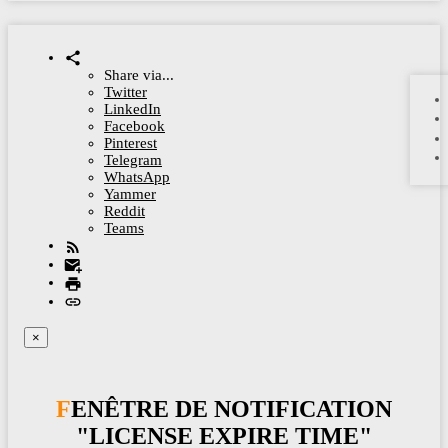
Share via...
Twitter
LinkedIn
Facebook
Pinterest
Telegram
WhatsApp
Yammer
Reddit
Teams
×
FENÊTRE DE NOTIFICATION
"LICENSE EXPIRE TIME"