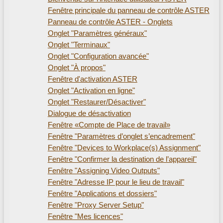
Fenêtre principale du panneau de contrôle ASTER
Panneau de contrôle ASTER - Onglets
Onglet "Paramètres généraux"
Onglet "Terminaux"
Onglet "Configuration avancée"
Onglet "À propos"
Fenêtre d'activation ASTER
Onglet "Activation en ligne"
Onglet "Restaurer/Désactiver"
Dialogue de désactivation
Fenêtre «Compte de Place de travail»
Fenêtre "Paramètres d’onglet s’encadrement"
Fenêtre "Devices to Workplace(s) Assignment"
Fenêtre "Confirmer la destination de l’appareil"
Fenêtre "Assigning Video Outputs"
Fenêtre "Adresse IP pour le lieu de travail"
Fenêtre "Applications et dossiers"
Fenêtre "Proxy Server Setup"
Fenêtre "Mes licences"