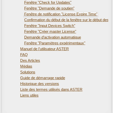
Fenêtre "Check for Updates"
Fenêtre "Demande de soutien"
Fenêtre de notification "License Expire Time"
Confirmation du début de la fenêtre sur le début des lie
Fenêtre "Input Devices Switch"
Fenêtre "Créer master License"
Demande d’activation automatique
Fenêtre "Paramètres expérimentaux"
Manuel de l'utilisateur ASTER
FAQ
Des Articles
Médias
Solutions
Guide de démarrage rapide
Historique des versions
Liste des termes utilisés dans ASTER
Liens utiles