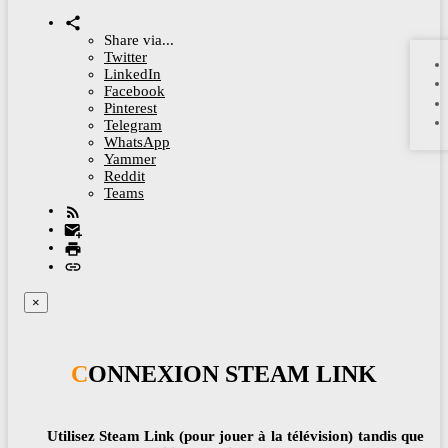
Share via...
Twitter
LinkedIn
Facebook
Pinterest
Telegram
WhatsApp
Yammer
Reddit
Teams
×
CONNEXION STEAM LINK
Utilisez Steam Link (pour jouer à la télévision) tandis que