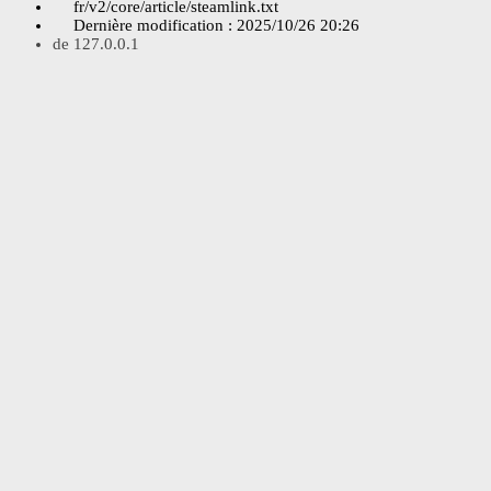
fr/v2/core/article/steamlink.txt
Dernière modification :
2025/10/26 20:26
de
127.0.0.1