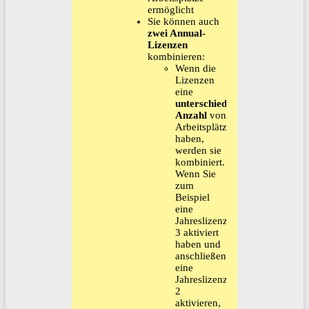
ermöglicht
Sie können auch
zwei Annual-
Lizenzen
kombinieren:
Wenn die
Lizenzen
eine
unterschiedliche
Anzahl
von
Arbeitsplätzen
haben,
werden sie
kombiniert.
Wenn Sie
zum
Beispiel
eine
Jahreslizenz-
3 aktiviert
haben und
anschließend
eine
Jahreslizenz-
2
aktivieren,