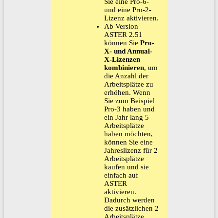
Sie eine Pro-6-
und eine Pro-2-
Lizenz aktivieren.
Ab Version
ASTER 2.51
können Sie
Pro-
X- und Annual-
X-Lizenzen
kombinieren
, um
die Anzahl der
Arbeitsplätze zu
erhöhen. Wenn
Sie zum Beispiel
Pro-3 haben und
ein Jahr lang 5
Arbeitsplätze
haben möchten,
können Sie eine
Jahreslizenz für 2
Arbeitsplätze
kaufen und sie
einfach auf
ASTER
aktivieren.
Dadurch werden
die zusätzlichen 2
Arbeitsplätze