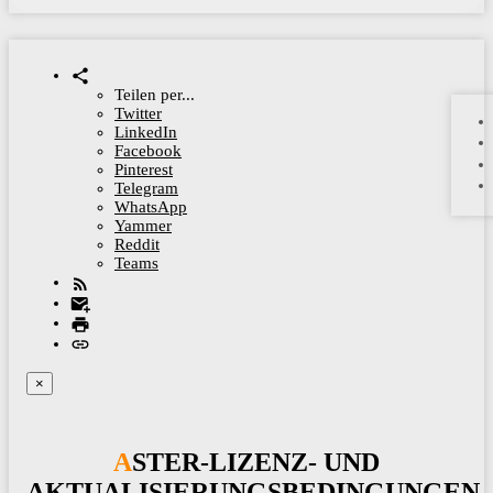
Teilen per...
Twitter
LinkedIn
Facebook
Pinterest
Telegram
WhatsApp
Yammer
Reddit
Teams
×
ASTER-LIZENZ- UND
AKTUALISIERUNGSBEDINGUNGEN