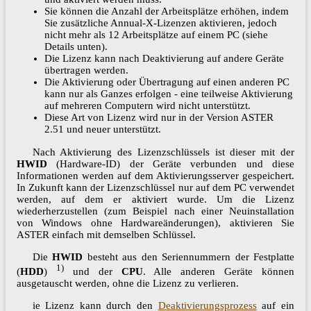
Sie können die Anzahl der Arbeitsplätze erhöhen, indem
Sie zusätzliche Annual-X-Lizenzen aktivieren, jedoch
nicht mehr als 12 Arbeitsplätze auf einem PC (siehe
Details unten).
Die Lizenz kann nach Deaktivierung auf andere Geräte
übertragen werden.
Die Aktivierung oder Übertragung auf einen anderen PC
kann nur als Ganzes erfolgen - eine teilweise Aktivierung
auf mehreren Computern wird nicht unterstützt.
Diese Art von Lizenz wird nur in der Version ASTER
2.51 und neuer unterstützt.
Nach Aktivierung des Lizenzschlüssels ist dieser mit der
HWID
(Hardware-ID) der Geräte verbunden und diese
Informationen werden auf dem Aktivierungsserver gespeichert.
In Zukunft kann der Lizenzschlüssel nur auf dem PC verwendet
werden, auf dem er aktiviert wurde. Um die Lizenz
wiederherzustellen (zum Beispiel nach einer Neuinstallation
von Windows ohne Hardwareänderungen), aktivieren Sie
ASTER einfach mit demselben Schlüssel.
Die
HWID
besteht aus den Seriennummern der Festplatte
1)
(
HDD
)
und der
CPU
. Alle anderen Geräte können
ausgetauscht werden, ohne die Lizenz zu verlieren.
ie Lizenz kann durch den
Deaktivierungsprozess
auf ein