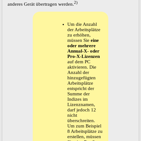
2)
anderes Gerät übertragen werden.
Um die Anzahl
der Arbeitsplätze
zu erhöhen,
müssen Sie
eine
oder mehrere
Annual-X- oder
Pro-X-Lizenzen
auf dem PC
aktivieren. Die
Anzahl der
hinzugefügten
Arbeitsplätze
entspricht der
Summe der
Indizes im
Lizenznamen,
darf jedoch 12
nicht
überschreiten.
Um zum Beispiel
8 Arbeitsplätze zu
erstellen, müssen