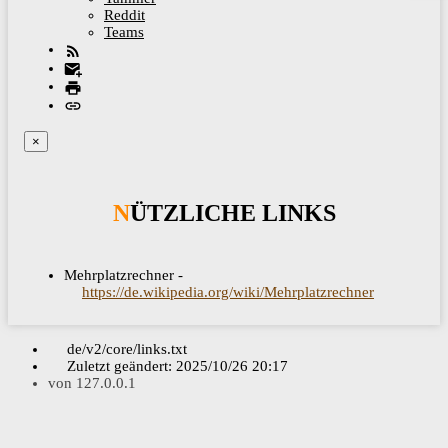
Reddit
Teams
×
NÜTZLICHE LINKS
Mehrplatzrechner -
https://de.wikipedia.org/wiki/Mehrplatzrechner
de/v2/core/links.txt
Zuletzt geändert:
2025/10/26 20:17
von
127.0.0.1