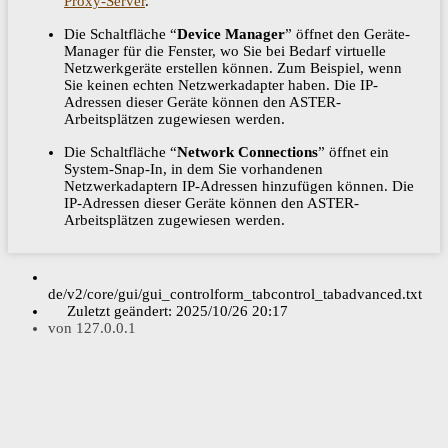
Proxy-Server
.
Die Schaltfläche “
Device Manager
” öffnet den Geräte-
Manager für die Fenster, wo Sie bei Bedarf virtuelle
Netzwerkgeräte erstellen können. Zum Beispiel, wenn
Sie keinen echten Netzwerkadapter haben. Die IP-
Adressen dieser Geräte können den ASTER-
Arbeitsplätzen zugewiesen werden.
Die Schaltfläche “
Network Connections
” öffnet ein
System-Snap-In, in dem Sie vorhandenen
Netzwerkadaptern IP-Adressen hinzufügen können. Die
IP-Adressen dieser Geräte können den ASTER-
Arbeitsplätzen zugewiesen werden.​​​​​​​
de/v2/core/gui/gui_controlform_tabcontrol_tabadvanced.txt
Zuletzt geändert:
2025/10/26 20:17
von
127.0.0.1