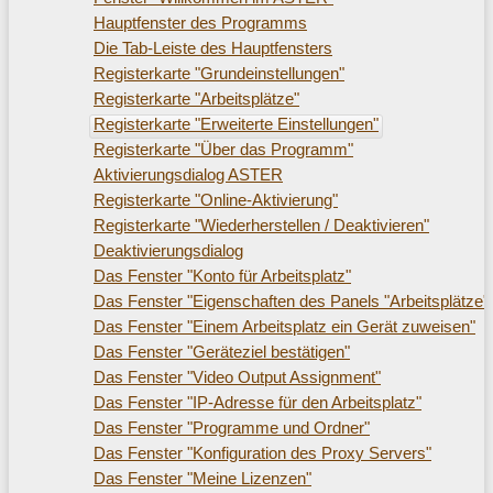
Hauptfenster des Programms
Die Tab-Leiste des Hauptfensters
Registerkarte "Grundeinstellungen"
Registerkarte "Arbeitsplätze"
Registerkarte "Erweiterte Einstellungen"
Registerkarte "Über das Programm"
Aktivierungsdialog ASTER
Registerkarte "Online-Aktivierung"
Registerkarte "Wiederherstellen / Deaktivieren"
Deaktivierungsdialog
Das Fenster "Konto für Arbeitsplatz"
Das Fenster "Eigenschaften des Panels "Arbeitsplätze"
Das Fenster "Einem Arbeitsplatz ein Gerät zuweisen"
Das Fenster "Geräteziel bestätigen"
Das Fenster "Video Output Assignment"
Das Fenster "IP-Adresse für den Arbeitsplatz"
Das Fenster "Programme und Ordner"
Das Fenster "Konfiguration des Proxy Servers"
Das Fenster "Meine Lizenzen"