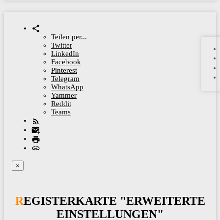
Teilen per...
Twitter
LinkedIn
Facebook
Pinterest
Telegram
WhatsApp
Yammer
Reddit
Teams
×
REGISTERKARTE "ERWEITERTE
EINSTELLUNGEN"