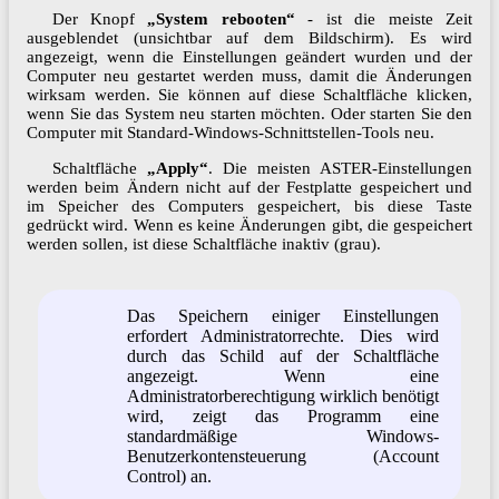
Der Knopf
„System rebooten“
- ist die meiste Zeit
ausgeblendet (unsichtbar auf dem Bildschirm). Es wird
angezeigt, wenn die Einstellungen geändert wurden und der
Computer neu gestartet werden muss, damit die Änderungen
wirksam werden. Sie können auf diese Schaltfläche klicken,
wenn Sie das System neu starten möchten. Oder starten Sie den
Computer mit Standard-Windows-Schnittstellen-Tools neu.
Schaltfläche
„Apply“
. Die meisten ASTER-Einstellungen
werden beim Ändern nicht auf der Festplatte gespeichert und
im Speicher des Computers gespeichert, bis diese Taste
gedrückt wird. Wenn es keine Änderungen gibt, die gespeichert
werden sollen, ist diese Schaltfläche inaktiv (grau).
Das Speichern einiger Einstellungen
erfordert Administratorrechte. Dies wird
durch das Schild auf der Schaltfläche
angezeigt. Wenn eine
Administratorberechtigung wirklich benötigt
wird, zeigt das Programm eine
standardmäßige Windows-
Benutzerkontensteuerung (Account
Control) an.