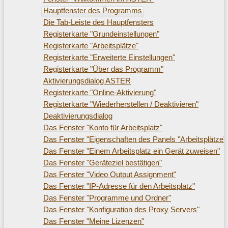
Hauptfenster des Programms
Die Tab-Leiste des Hauptfensters
Registerkarte "Grundeinstellungen"
Registerkarte "Arbeitsplätze"
Registerkarte "Erweiterte Einstellungen"
Registerkarte "Über das Programm"
Aktivierungsdialog ASTER
Registerkarte "Online-Aktivierung"
Registerkarte "Wiederherstellen / Deaktivieren"
Deaktivierungsdialog
Das Fenster "Konto für Arbeitsplatz"
Das Fenster "Eigenschaften des Panels "Arbeitsplätze"
Das Fenster "Einem Arbeitsplatz ein Gerät zuweisen"
Das Fenster "Geräteziel bestätigen"
Das Fenster "Video Output Assignment"
Das Fenster "IP-Adresse für den Arbeitsplatz"
Das Fenster "Programme und Ordner"
Das Fenster "Konfiguration des Proxy Servers"
Das Fenster "Meine Lizenzen"