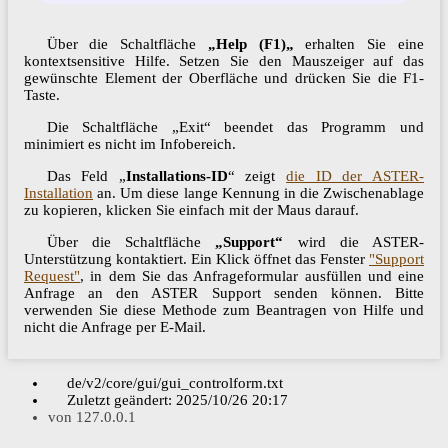
Über die Schaltfläche
„Help (F1)„
erhalten Sie eine
kontextsensitive Hilfe. Setzen Sie den Mauszeiger auf das
gewünschte Element der Oberfläche und drücken Sie die F1-
Taste.
Die Schaltfläche „Exit“ beendet das Programm und
minimiert es nicht im Infobereich.
Das Feld „
Installations-ID
“ zeigt
die ID der ASTER-
Installation
an. Um diese lange Kennung in die Zwischenablage
zu kopieren, klicken Sie einfach mit der Maus darauf.
Über die Schaltfläche
„Support“
wird die ASTER-
Unterstützung kontaktiert. Ein Klick öffnet das Fenster
"Support
Request"
, in dem Sie das Anfrageformular ausfüllen und eine
Anfrage an den ASTER Support senden können. Bitte
verwenden Sie diese Methode zum Beantragen von Hilfe und
nicht die Anfrage per E-Mail.
de/v2/core/gui/gui_controlform.txt
Zuletzt geändert:
2025/10/26 20:17
von
127.0.0.1