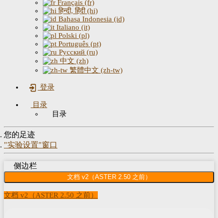
Français (fr)
हिन्दी, हिंदी (hi)
Bahasa Indonesia (id)
Italiano (it)
Polski (pl)
Português (pt)
Русский (ru)
中文 (zh)
繁體中文 (zh-tw)
登录
目录
目录
您的足迹
"实验设置"窗口
侧边栏
文档 v2（ASTER 2.50 之前）
文档 v2（ASTER 2.50 之前）