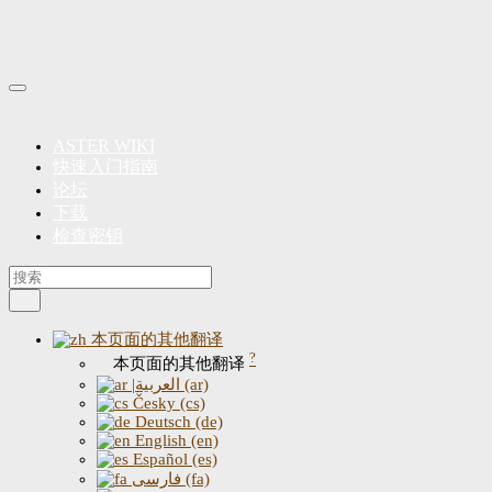
ASTER WIKI
快速入门指南
论坛
下载
检查密钥
本页面的其他翻译
?
本页面的其他翻译
|العربية (ar)
Česky (cs)
Deutsch (de)
English (en)
Español (es)
فارسی (fa)