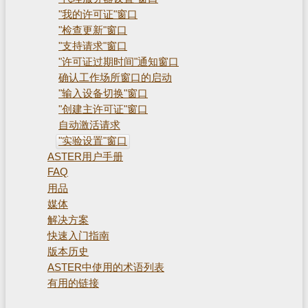
"我的许可证"窗口
"检查更新"窗口
"支持请求"窗口
"许可证过期时间"通知窗口
确认工作场所窗口的启动
"输入设备切换"窗口
"创建主许可证"窗口
自动激活请求
"实验设置"窗口
ASTER用户手册
FAQ
用品
媒体
解决方案
快速入门指南
版本历史
ASTER中使用的术语列表
有用的链接