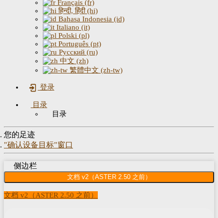
Français (fr)
हिन्दी, हिंदी (hi)
Bahasa Indonesia (id)
Italiano (it)
Polski (pl)
Português (pt)
Русский (ru)
中文 (zh)
繁體中文 (zh-tw)
登录
目录
目录
您的足迹
"确认设备目标"窗口
侧边栏
文档 v2（ASTER 2.50 之前）
文档 v2（ASTER 2.50 之前）