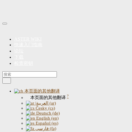
ASTER WIKI
快速入门指南
论坛
下载
检查密钥
本页面的其他翻译
?
本页面的其他翻译
|العربية (ar)
Česky (cs)
Deutsch (de)
English (en)
Español (es)
فارسی (fa)