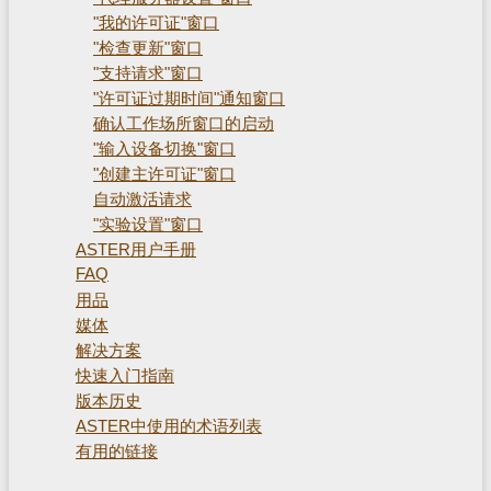
"我的许可证"窗口
"检查更新"窗口
"支持请求"窗口
"许可证过期时间"通知窗口
确认工作场所窗口的启动
"输入设备切换"窗口
"创建主许可证"窗口
自动激活请求
"实验设置"窗口
ASTER用户手册
FAQ
用品
媒体
解决方案
快速入门指南
版本历史
ASTER中使用的术语列表
有用的链接