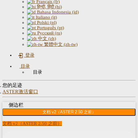
Français (fr)
हिन्दी, हिंदी (hi)
Bahasa Indonesia (id)
Italiano (it)
Polski (pl)
Português (pt)
Русский (ru)
中文 (zh)
繁體中文 (zh-tw)
登录
目录
目录
您的足迹
ASTER激活窗口
侧边栏
文档 v2（ASTER 2.50 之前）
文档 v2（ASTER 2.50 之前）