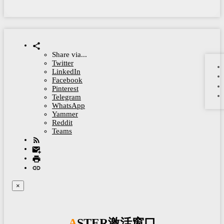
Share via...
Twitter
LinkedIn
Facebook
Pinterest
Telegram
WhatsApp
Yammer
Reddit
Teams
×
ASTER激活窗口