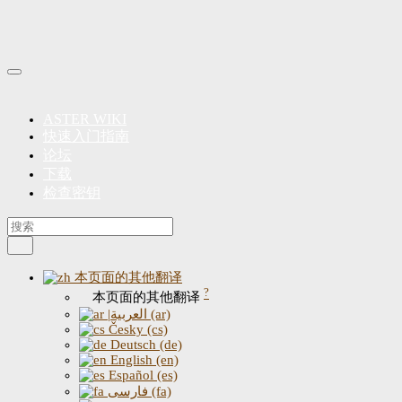
ASTER WIKI
快速入门指南
论坛
下载
检查密钥
本页面的其他翻译
?
本页面的其他翻译
|العربية (ar)
Česky (cs)
Deutsch (de)
English (en)
Español (es)
فارسی (fa)