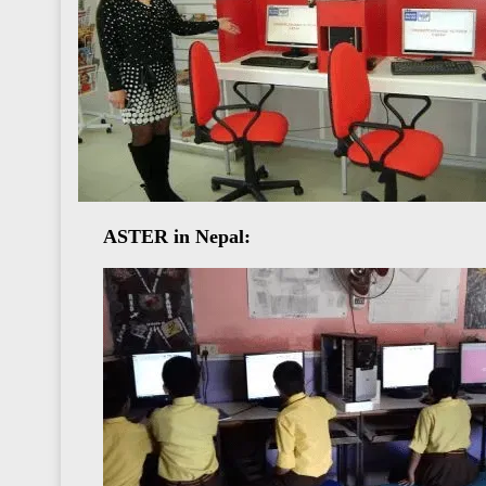
ASTER in Nepal: