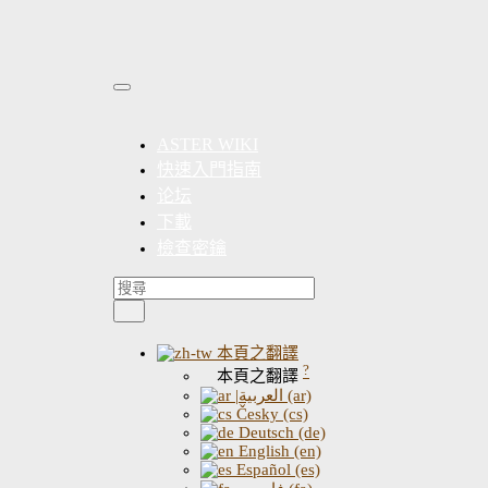
ASTER WIKI
快速入門指南
论坛
下載
檢查密鑰
本頁之翻譯
?
本頁之翻譯
|العربية (ar)
Česky (cs)
Deutsch (de)
English (en)
Español (es)