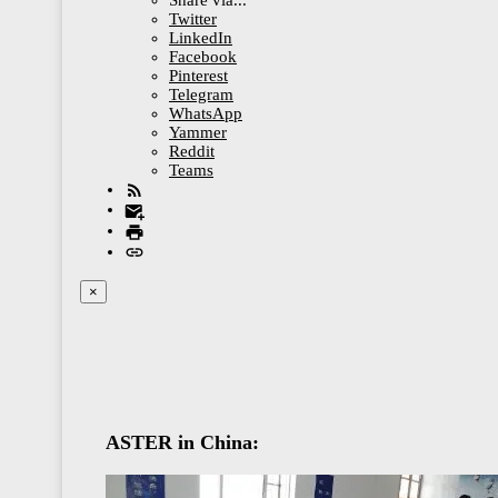
Twitter
LinkedIn
Facebook
Pinterest
Telegram
WhatsApp
Yammer
Reddit
Teams
×
ASTER in China: