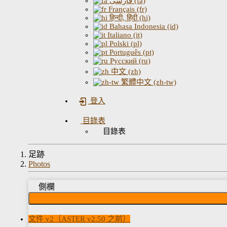
فارسی (fa)
Français (fr)
हिन्दी, हिंदी (hi)
Bahasa Indonesia (id)
Italiano (it)
Polski (pl)
Português (pt)
Русский (ru)
中文 (zh)
繁體中文 (zh-tw)
登入
目錄表
目錄表
足跡
Photos
側欄
文件 v2（ASTER v2.50 之前）