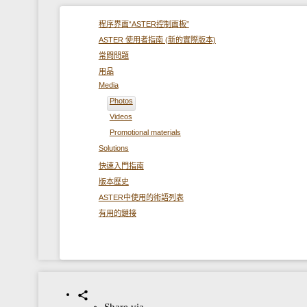
程序界面“ASTER控制面板”
ASTER 使用者指南 (新的實際版本)
常問問題
用品
Media
Photos
Videos
Promotional materials
Solutions
快速入門指南
版本歷史
ASTER中使用的術語列表
有用的鏈接
Share via...