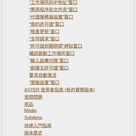
“工作場所的IP地址”窗口
“應用程序和文件夾”窗口
“代理服務器設置”窗口
“我的許可證”窗口
“檢查更新”窗口
“支持請求”窗口
“許可證到期時間”通知窗口
確認啟動工作場所窗口
“輸入設備切換”窗口
“創建主許可證”窗口
要求自動激活
“實驗設置”窗口
ASTER 使用者指南 (新的實際版本)
常問問題
用品
Media
Solutions
快速入門指南
版本歷史