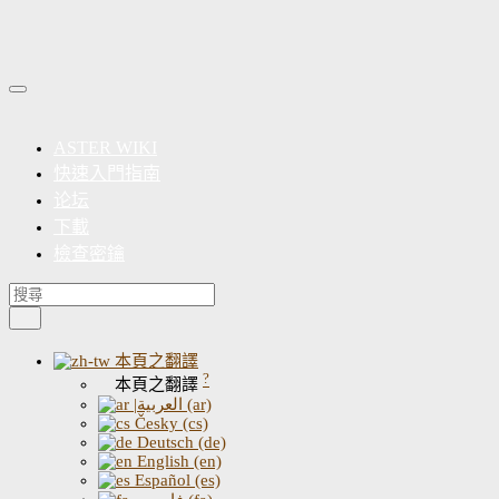
ASTER WIKI
快速入門指南
论坛
下載
檢查密鑰
本頁之翻譯
?
本頁之翻譯
|العربية (ar)
Česky (cs)
Deutsch (de)
English (en)
Español (es)