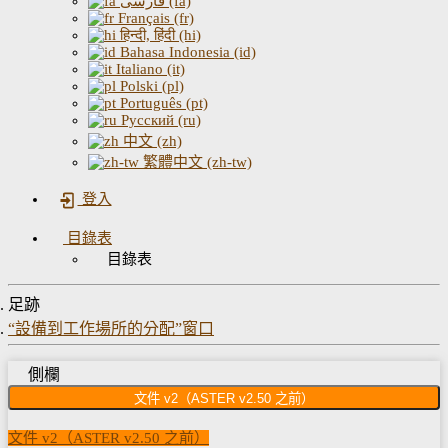
فارسی (fa)
Français (fr)
हिन्दी, हिंदी (hi)
Bahasa Indonesia (id)
Italiano (it)
Polski (pl)
Português (pt)
Русский (ru)
中文 (zh)
繁體中文 (zh-tw)
登入
目錄表
目錄表
足跡
“設備到工作場所的分配”窗口
側欄
文件 v2（ASTER v2.50 之前）
文件 v2（ASTER v2.50 之前）