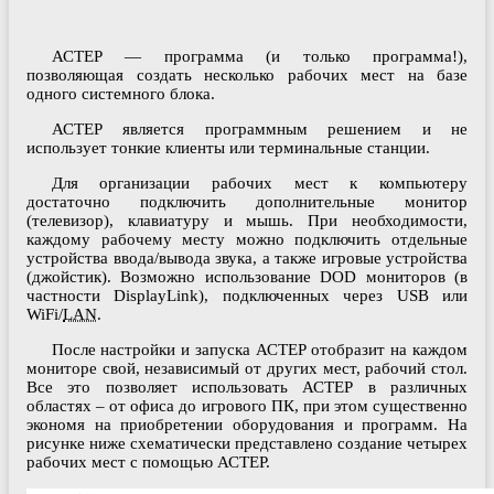
АСТЕР — программа (и только программа!),
позволяющая создать несколько рабочих мест на базе
одного системного блока.
АСТЕР является программным решением и не
использует тонкие клиенты или терминальные станции.
Для организации рабочих мест к компьютеру
достаточно подключить дополнительные монитор
(телевизор), клавиатуру и мышь. При необходимости,
каждому рабочему месту можно подключить отдельные
устройства ввода/вывода звука, а также игровые устройства
(джойстик). Возможно использование DOD мониторов (в
частности DisplayLink), подключенных через USB или
WiFi/
LAN
.
После настройки и запуска АСТЕР отобразит на каждом
мониторе свой, независимый от других мест, рабочий стол.
Все это позволяет использовать АСТЕР в различных
областях – от офиса до игрового ПК, при этом существенно
экономя на приобретении оборудования и программ. На
рисунке ниже схематически представлено создание четырех
рабочих мест с помощью АСТЕР.