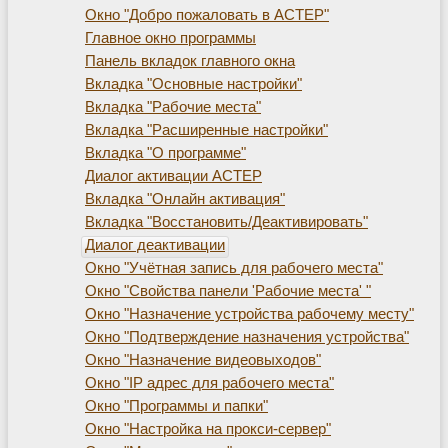
Окно "Добро пожаловать в АСТЕР"
Главное окно программы
Панель вкладок главного окна
Вкладка "Основные настройки"
Вкладка "Рабочие места"
Вкладка "Расширенные настройки"
Вкладка "О программе"
Диалог активации АСТЕР
Вкладка "Онлайн активация"
Вкладка "Восстановить/Деактивировать"
Диалог деактивации
Окно "Учётная запись для рабочего места"
Окно "Свойства панели 'Рабочие места' "
Окно "Назначение устройства рабочему месту"
Окно "Подтверждение назначения устройства"
Окно "Назначение видеовыходов"
Окно "IP адрес для рабочего места"
Окно "Программы и папки"
Окно "Настройка на прокси-сервер"