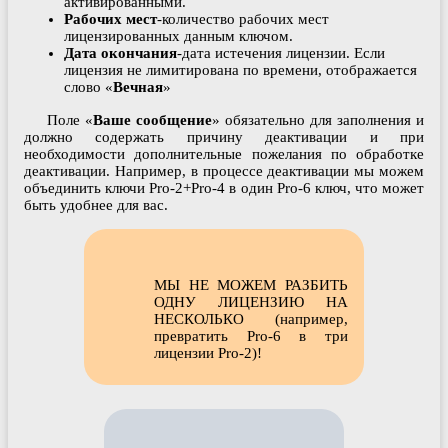
активированными.
Рабочих
мест
-количество рабочих мест
лицензированных данным ключом.
Дата
окончания
-дата истечения лицензии. Если
лицензия не лимитирована по времени, отображается
слово «
Вечная
»
Поле «
Ваше сообщение
» обязательно для заполнения и
должно содержать причину деактивации и при
необходимости дополнительные пожелания по обработке
деактивации. Например, в процессе деактивации мы можем
объединить ключи Pro-2+Pro-4 в один Pro-6 ключ, что может
быть удобнее для вас.
МЫ НЕ МОЖЕМ РАЗБИТЬ
ОДНУ ЛИЦЕНЗИЮ НА
НЕСКОЛЬКО (например,
превратить Pro-6 в три
лицензии Pro-2)!