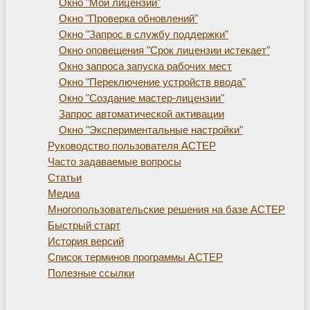
Окно "Мои лицензии"
Окно "Проверка обновлений"
Окно "Запрос в службу поддержки"
Окно оповещения "Срок лицензии истекает"
Окно запроса запуска рабочих мест
Окно "Переключение устройств ввода"
Окно "Создание мастер-лицензии"
Запрос автоматической активации
Окно "Экспериментальные настройки"
Руководство пользователя АСТЕР
Часто задаваемые вопросы
Статьи
Медиа
Многопользовательские решения на базе АСТЕР
Быстрый старт
История версий
Список терминов программы АСТЕР
Полезные ссылки