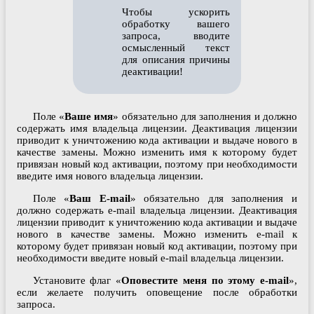
Чтобы ускорить
обработку вашего
запроса, вводите
осмысленный текст
для описания причины
деактивации!
Поле «
Ваше имя
» обязательно для заполнения и должно
содержать имя владельца лицензии. Деактивация лицензии
приводит к уничтожению кода активации и выдаче нового в
качестве замены. Можно изменить имя к которому будет
привязан новый код активации, поэтому при необходимости
введите имя нового владельца лицензии.
Поле «
Ваш E-mail
» обязательно для заполнения и
должно содержать e-mail владельца лицензии. Деактивация
лицензии приводит к уничтожению кода активации и выдаче
нового в качестве замены. Можно изменить e-mail к
которому будет привязан новый код активации, поэтому при
необходимости введите новый e-mail владельца лицензии.
Установите флаг «
Оповестите меня по этому e-mail
»,
если желаете получить оповещение после обработки
запроса.