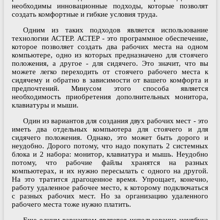
необходимы инновационные подходы, которые позволят
создать комфортные и гибкие условия труда.
Одним из таких подходов является использование
технологии АСТЕР. АСТЕР - это программное обеспечение,
которое позволяет создать два рабочих места на одном
компьютере, одно из которых предназначено для стоячего
положения, а другое - для сидячего. Это значит, что вы
можете легко переходить от стоячего рабочего места к
сидячему и обратно в зависимости от вашего комфорта и
предпочтений. Минусом этого способа является
необходимость приобретения дополнительных монитора,
клавиатуры и мыши.
Один из вариантов для создания двух рабочих мест - это
иметь два отдельных компьютера для стоячего и для
сидячего положения. Однако, это может быть дорого и
неудобно. Дорого потому, что надо покупать 2 системных
блока и 2 набора: монитор, клавиатура и мышь. Неудобно
потому, что рабочие файлы хранятся на разных
компьютерах, и их нужно пересылать с одного на другой.
На это тратится драгоценное время. Упрощает, конечно,
работу удаленное рабочее место, к которому подключаться
с разных рабочих мест. Но за организацию удаленного
рабочего места тоже нужно платить.