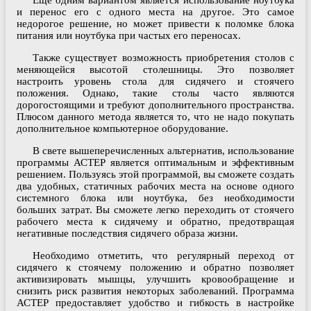
Еще одним вариантом является использование ноутбука
и перенос его с одного места на другое. Это самое
недорогое решение, но может привести к поломке блока
питания или ноутбука при частых его переносах.
Также существует возможность приобретения столов с
меняющейся высотой столешницы. Это позволяет
настроить уровень стола для сидячего и стоячего
положения. Однако, такие столы часто являются
дорогостоящими и требуют дополнительного пространства.
Плюсом данного метода является то, что не надо покупать
дополнительное компьютерное оборудование.
В свете вышеперечисленных альтернатив, использование
программы АСТЕР является оптимальным и эффективным
решением. Пользуясь этой программой, вы сможете создать
два удобных, статичных рабочих места на основе одного
системного блока или ноутбука, без необходимости
больших затрат. Вы сможете легко переходить от стоячего
рабочего места к сидячему и обратно, предотвращая
негативные последствия сидячего образа жизни.
Необходимо отметить, что регулярный переход от
сидячего к стоячему положению и обратно позволяет
активизировать мышцы, улучшить кровообращение и
снизить риск развития некоторых заболеваний. Программа
АСТЕР предоставляет удобство и гибкость в настройке