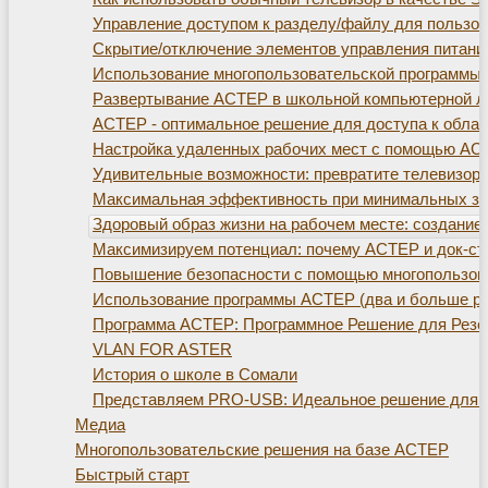
Управление доступом к разделу/файлу для пользо
Скрытие/отключение элементов управления питани
Использование многопользовательской программы
Развертывание АСТЕР в школьной компьютерной л
АСТЕР - оптимальное решение для доступа к обла
Настройка удаленных рабочих мест с помощью АС
Удивительные возможности: превратите телевизор
Максимальная эффективность при минимальных зат
Здоровый образ жизни на рабочем месте: создание 
Максимизируем потенциал: почему АСТЕР и док-ста
Повышение безопасности с помощью многопользов
Использование программы АСТЕР (два и больше ра
Программа АСТЕР: Программное Решение для Резе
VLAN FOR ASTER
История о школе в Сомали
Представляем PRO-USB: Идеальное решение для р
Медиа
Многопользовательские решения на базе АСТЕР
Быстрый старт