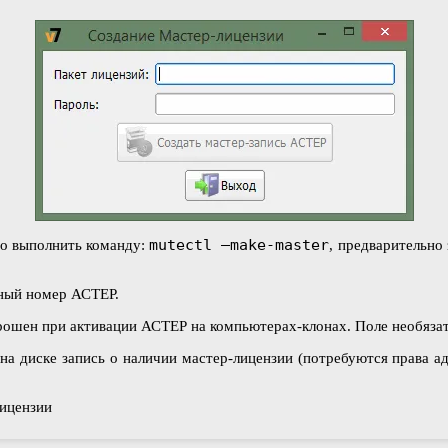
mutectl –make-master
но выполнить команду:
, предварительно
йный номер АСТЕР.
прошен при активации АСТЕР на компьютерах-клонах. Поле необязат
т на диске запись о наличии мастер-лицензии (потребуются права 
лицензии