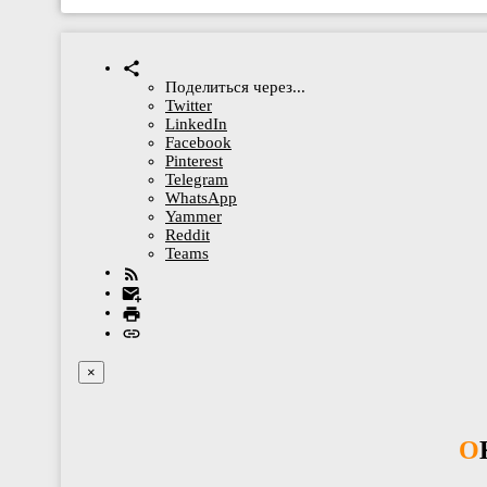
Поделиться через...
Twitter
LinkedIn
Facebook
Pinterest
Telegram
WhatsApp
Yammer
Reddit
Teams
×