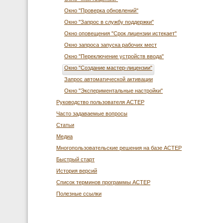
Окно "Проверка обновлений"
Окно "Запрос в службу поддержки"
Окно оповещения "Срок лицензии истекает"
Окно запроса запуска рабочих мест
Окно "Переключение устройств ввода"
Окно "Создание мастер-лицензии"
Запрос автоматической активации
Окно "Экспериментальные настройки"
Руководство пользователя АСТЕР
Часто задаваемые вопросы
Статьи
Медиа
Многопользовательские решения на базе АСТЕР
Быстрый старт
История версий
Список терминов программы АСТЕР
Полезные ссылки