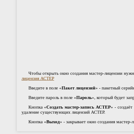
Чтобы открыть окно создания мастер-лицензии нуж
лицензия АСТЕР
Введите в поле «
Пакет лицензий
» - пакетный сери
Введите пароль в поле «
Пароль
», который будет за
Кнопка «
Создать мастер-запись АСТЕР
» - создаё
удаление существующих лицензий АСТЕР.
Кнопка «
Выход
» - закрывает окно создания мастер-