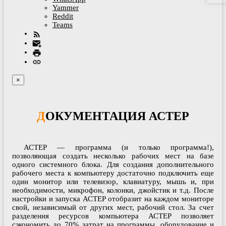
Yammer
Reddit
Teams
×
ДОКУМЕНТАЦИЯ АСТЕР
АСТЕР — программа (и только программа!),
позволяющая создать несколько рабочих мест на базе
одного системного блока. Для создания дополнительного
рабочего места к компьютеру достаточно подключить еще
один монитор или телевизор, клавиатуру, мышь и, при
необходимости, микрофон, колонки, джойстик и т.д. После
настройки и запуска АСТЕР отобразит на каждом мониторе
свой, независимый от других мест, рабочий стол. За счет
разделения ресурсов компьютера АСТЕР позволяет
сэкономить до 70% затрат на программы, оборудование и