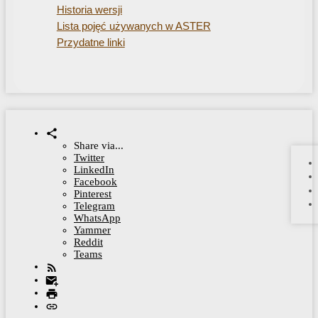
Historia wersji
Lista pojęć używanych w ASTER
Przydatne linki
Share via...
Twitter
LinkedIn
Facebook
Pinterest
Telegram
WhatsApp
Yammer
Reddit
Teams