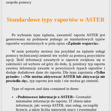
zespołu pomocy
Standardowe typy raportów w ASTER
Po wybraniu typu żądania, zawartość raportu ASTER jest
generowana na podstawie jednego ze standardowych typów
raportów wymienionych w polu opisu
«Żądanie wsparcia»
.
W razie potrzeby możesz (na przykład na żądanie usługi
pomocy technicznej) zmienić ten wybór za pomocą przycisków
opcji. Ilość informacji zawartych w raporcie zwiększa się w
zależności od wyboru od góry do dołu, tj. poniższy typ raportu
zawiera informacje zawarte w powyższych typach raportów i
dodaje dodatkowe dane do raportu. Dla typu zapytania
«Tylko
pytanie»
i
«Nie można aktywować ASTER lub aktywacja nie
powiodła się»
, typ raportu jest stały i nie można go zmienić.
Type of reports and data contained in them:
«
Podstawowe informacje o ASTER
» Gromadzi
minimalne informacje do raportu. IT zbiera takie
informacje, jak: wersja ASTER, stan usług, szczegóły
licencji, a także liczba stanowisk pracy i ewentualne