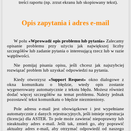
treści raportu (np. zrzut ekranu lub skopiowany tekst).
Opis zapytania i adres e-mail
W polu
«Wprowadź opis problemu lub pytania»
Zalecamy
opisanie problemu przy użyciu jak największej liczby
szczegółów lub zadanie pytania o interesującą rzecz lub w razie
wątpliwości.
Nie pomijaj pisania opisu, jeśli chcesz jak najszybciej
rozwiązać problem lub uzyskać odpowiedzi na pytania.
Kiedy otworzysz
«Support Request»
okno dialogowe z
okna komunikatu o błędzie, wtedy opis zostanie
wygenerowany automatycznie z tekstu błędu. Możesz również
dodać więcej szczegółów na temat problemu. Należy jednak
pozostawić tekst komunikatu o błędzie niezmieniony.
Pole adresu e-mail jest obowiązkowe i jest wypełniane
automatycznie z danych rejestracyjnych, jeśli istnieje rejestracja
(licencja) dla ASTER. To pole może zawierać niepoprawny lub
nieaktualny adres e-mail. Jeśli tak, zmień go, aby poprawić
aktualny adres e-mail, aby otrzymać odpowiedź od naszego