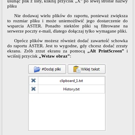
usunąć plik z listy, kliknij przycisk „X” po lewej stronie nazwy
pliku
Nie dodawaj wielu plików do raportu, ponieważ zwiększa
to rozmiar pliku i może uniemożliwić jego dostarczenie do
wsparcia ASTER. Ponadto niektóre pliki są filtrowane na
serwerze poczty e-mail, dlatego dołączaj tylko wymagane pliki.
Oprócz plików możesz również dodać zawartość schowka
do raportu ASTER. Jest to wygodne, gdy chcesz dodać zrzuty
ekranu. Zrób zrzut ekranu za pomocą
„Alt PrintScreen”
i
wciśnij przycisk
„Wstaw obraz”
: