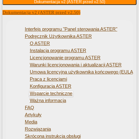
Dokumentacja v2 (ASTER przed v2.50)
Dokumentacja v2 (ASTER przed v2.50)
Interfejs programu "Panel sterowania ASTER"
Podręcznik Użytkownika ASTER
O ASTER
Instalacja programu ASTER
Licencjonowanie programu ASTER
Warunki licencjonowania i aktualizacji ASTER
Umowa licencyjna użytkownika końcowego (EULA) 
Praca z licencjami
Konfiguracja ASTER
Wsparcie techniczne
Ważna informacja
FAQ
Artykuły
Media
Rozwiązania
Skrócona instrukcja obsługi