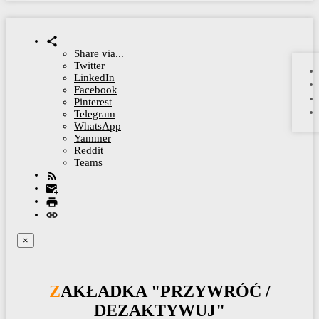
Share via...
Twitter
LinkedIn
Facebook
Pinterest
Telegram
WhatsApp
Yammer
Reddit
Teams
×
ZAKŁADKA "PRZYWRÓĆ /
DEZAKTYWUJ"