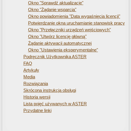
Okno "Sprawdź aktualizacje"
Okno "Żądanie wsparcia"
Okno powiadomienia "Data wygaśnięcia licencji"
Potwierdzanie okna uruchamianie stanowisk pracy
Okno "Przełączniki urządzeń wejściowych"
Okno "Utwórz licencję główną"
Żądanie aktywacji automatycznej
Okno "Ustawienia eksperymentalne"
Podręcznik Użytkownika ASTER
FAQ
Artykuły
Media
Rozwiązania
Skrócona instrukcja obsługi
Historia wersji
Lista pojęć używanych w ASTER
Przydatne linki