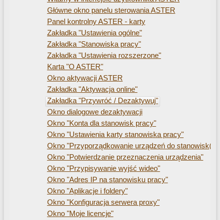
Główne okno panelu sterowania ASTER
Panel kontrolny ASTER - karty
Zakładka "Ustawienia ogólne"
Zakładka "Stanowiska pracy"
Zakładka "Ustawienia rozszerzone"
Karta "O ASTER"
Okno aktywacji ASTER
Zakładka "Aktywacja online"
Zakładka "Przywróć / Dezaktywuj"
Okno dialogowe dezaktywacji
Okno "Konta dla stanowisk pracy"
Okno "Ustawienia karty stanowiska pracy"
Okno "Przyporządkowanie urządzeń do stanowisk(a) 
Okno "Potwierdzanie przeznaczenia urządzenia"
Okno "Przypisywanie wyjść wideo"
Okno "Adres IP na stanowisku pracy"
Okno "Aplikacje i foldery"
Okno "Konfiguracja serwera proxy"
Okno "Moje licencje"