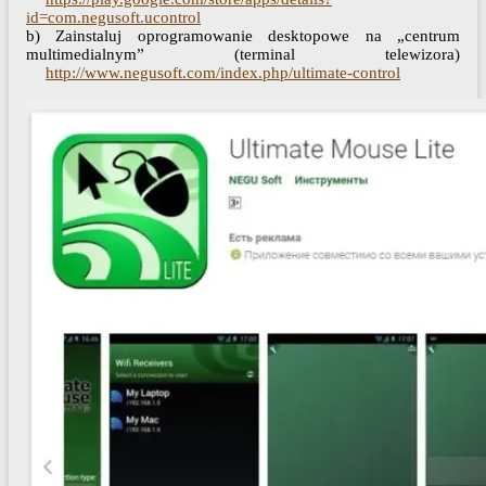
id=com.negusoft.ucontrol
b) Zainstaluj oprogramowanie desktopowe na „centrum
multimedialnym” (terminal telewizora)
http://www.negusoft.com/index.php/ultimate-control