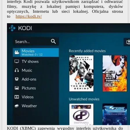
interfejs Kodi pozwala użytkownikom zarządzać i odtwarzać
filmy, muzykę z lokalnej pamięci komputera, dysków
optycznych, Internetu lub sieci lokalnej. Oficjalna strona
to
https://kodi.tv/
KODI (XBMC) zapewnia wygodny interfejs użytkownika do