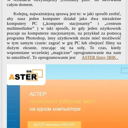
całym domem.
Kolejną, najważniejszą sprawą jest to: w jaki sposób zrobić,
aby nasz jeden komputer działał jako dwa niezależne
komputery PC („komputer stacjonarny” i „centrum
multimedialne” ) w taki sposób, że gdy jeden użytkownik
pracuje na komputerze stacjonarnym, na przykład za pomocą
programu Photoshop, inny użytkownik może mieć możliwość
w tym samym czasie: zagrać w grę PC lub obejrzeć filmy na
dużym ekranie, rzucając się na sofę. To czas, kiedy
wspomniane wcześniej „magiczne” oprogramowanie ma nam
to umożliwić. To oprogramowanie jest
ASTER firmy IBIK .