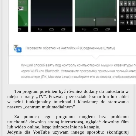
Ten program powinien być również dodany do autostartu w
miejscu pracy „TV”. Pozwala przekształcić smartfon lub tablet
w pełni funkcjonalny touchpad i klawiaturę do sterowania
naszym „centrum multimedialnym”
Za pomocą tego programu mogłem bez problemu
uruchomić dowolną stroną internetową, oglądać dowolny film
lub wideo online, leżąc jednocześnie na kanapie.
Jedynie dla YouTube używam innego sposobu: skonfiguruj