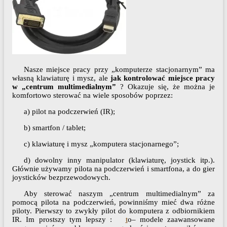
Nasze miejsce pracy przy „komputerze stacjonarnym” ma
własną klawiaturę i mysz, ale
jak kontrolować miejsce pracy
w „centrum multimedialnym”
? Okazuje się, że można je
komfortowo sterować na wiele sposobów poprzez:
a) pilot na podczerwień (IR);
b) smartfon / tablet;
c) klawiaturę i mysz „komputera stacjonarnego”;
d) dowolny inny manipulator (klawiaturę, joystick itp.).
Głównie używamy pilota na podczerwień i smartfona, a do gier
joysticków bezprzewodowych.
Aby sterować naszym „centrum multimedialnym” za
pomocą pilota na podczerwień, powinniśmy mieć dwa różne
piloty. Pierwszy to zwykły pilot do komputera z odbiornikiem
IR. Im prostszy tym lepszy :
t
o– modele zaawansowane