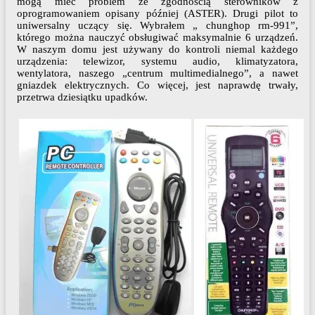
mogą mieć problem ze zgodnością sterowników z
oprogramowaniem opisany później (ASTER). Drugi pilot to
uniwersalny uczący się. Wybrałem „ chunghop rm-991”,
którego można nauczyć obsługiwać maksymalnie 6 urządzeń.
W naszym domu jest używany do kontroli niemal każdego
urządzenia: telewizor, systemu audio, klimatyzatora,
wentylatora, naszego „centrum multimedialnego”, a nawet
gniazdek elektrycznych. Co więcej, jest naprawdę trwały,
przetrwa dziesiątku upadków.