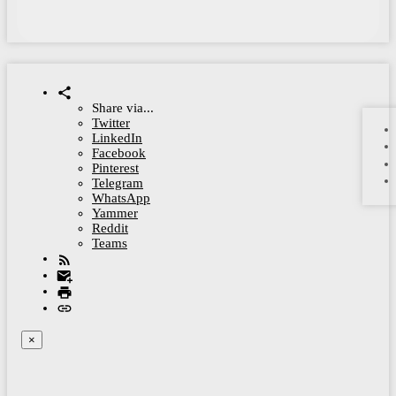
Share via...
Twitter
LinkedIn
Facebook
Pinterest
Telegram
WhatsApp
Yammer
Reddit
Teams
×