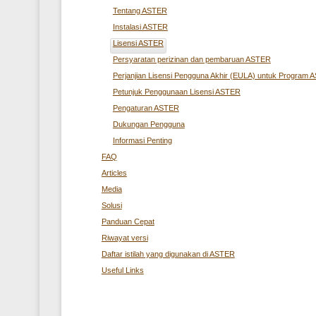
Tentang ASTER
Instalasi ASTER
Lisensi ASTER
Persyaratan perizinan dan pembaruan ASTER
Perjanjian Lisensi Pengguna Akhir (EULA) untuk Program
Petunjuk Penggunaan Lisensi ASTER
Pengaturan ASTER
Dukungan Pengguna
Informasi Penting
FAQ
Articles
Media
Solusi
Panduan Cepat
Riwayat versi
Daftar istilah yang digunakan di ASTER
Useful Links