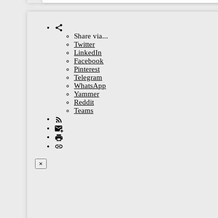
Share via...
Twitter
LinkedIn
Facebook
Pinterest
Telegram
WhatsApp
Yammer
Reddit
Teams
×