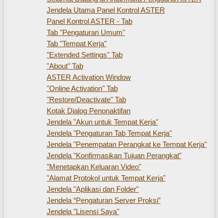
Jendela Utama Panel Kontrol ASTER
Panel Kontrol ASTER - Tab
Tab "Pengaturan Umum"
Tab "Tempat Kerja"
"Extended Settings" Tab
"About" Tab
ASTER Activation Window
"Online Activation" Tab
"Restore/Deactivate" Tab
Kotak Dialog Penonaktifan
Jendela "Akun untuk Tempat Kerja"
Jendela "Pengaturan Tab Tempat Kerja"
Jendela "Penempatan Perangkat ke Tempat Kerja"
Jendela "Konfirmasikan Tujuan Perangkat"
"Menetapkan Keluaran Video"
"Alamat Protokol untuk Tempat Kerja"
Jendela "Aplikasi dan Folder"
Jendela “Pengaturan Server Proksi”
Jendela "Lisensi Saya"