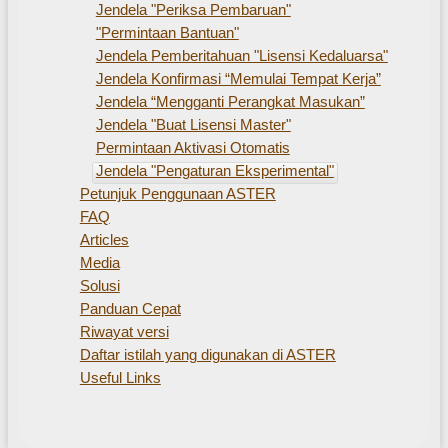
Jendela "Periksa Pembaruan"
"Permintaan Bantuan"
Jendela Pemberitahuan "Lisensi Kedaluarsa"
Jendela Konfirmasi “Memulai Tempat Kerja”
Jendela “Mengganti Perangkat Masukan”
Jendela "Buat Lisensi Master"
Permintaan Aktivasi Otomatis
Jendela "Pengaturan Eksperimental"
Petunjuk Penggunaan ASTER
FAQ
Articles
Media
Solusi
Panduan Cepat
Riwayat versi
Daftar istilah yang digunakan di ASTER
Useful Links