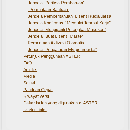
Jendela "Periksa Pembaruan"
"Permintaan Bantuan"
Jendela Pemberitahuan "Lisensi Kedaluarsa"
Jendela Konfirmasi “Memulai Tempat Kerja”
Jendela “Mengganti Perangkat Masukan”
Jendela "Buat Lisensi Master"
Permintaan Aktivasi Otomatis
Jendela "Pengaturan Eksperimental"
Petunjuk Penggunaan ASTER
FAQ
Articles
Media
Solusi
Panduan Cepat
Riwayat versi
Daftar istilah yang digunakan di ASTER
Useful Links