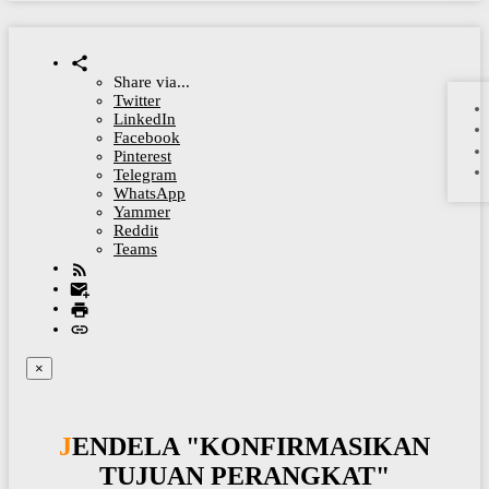
Share via...
Twitter
LinkedIn
Facebook
Pinterest
Telegram
WhatsApp
Yammer
Reddit
Teams
×
JENDELA "KONFIRMASIKAN
TUJUAN PERANGKAT"