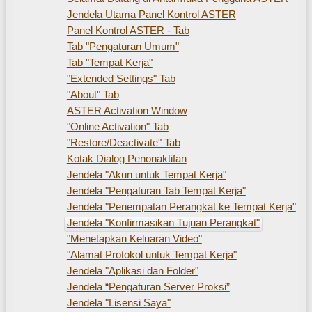
Jendela Utama Panel Kontrol ASTER
Panel Kontrol ASTER - Tab
Tab "Pengaturan Umum"
Tab "Tempat Kerja"
"Extended Settings" Tab
"About" Tab
ASTER Activation Window
"Online Activation" Tab
"Restore/Deactivate" Tab
Kotak Dialog Penonaktifan
Jendela "Akun untuk Tempat Kerja"
Jendela "Pengaturan Tab Tempat Kerja"
Jendela "Penempatan Perangkat ke Tempat Kerja"
Jendela "Konfirmasikan Tujuan Perangkat"
"Menetapkan Keluaran Video"
"Alamat Protokol untuk Tempat Kerja"
Jendela "Aplikasi dan Folder"
Jendela “Pengaturan Server Proksi”
Jendela "Lisensi Saya"