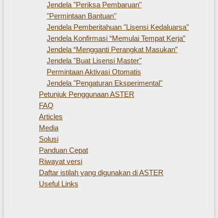
Jendela "Periksa Pembaruan"
"Permintaan Bantuan"
Jendela Pemberitahuan "Lisensi Kedaluarsa"
Jendela Konfirmasi “Memulai Tempat Kerja”
Jendela “Mengganti Perangkat Masukan”
Jendela "Buat Lisensi Master"
Permintaan Aktivasi Otomatis
Jendela "Pengaturan Eksperimental"
Petunjuk Penggunaan ASTER
FAQ
Articles
Media
Solusi
Panduan Cepat
Riwayat versi
Daftar istilah yang digunakan di ASTER
Useful Links