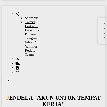
Share via...
Twitter
LinkedIn
Facebook
Pinterest
Telegram
WhatsApp
Yammer
Reddit
Teams
×
JENDELA "AKUN UNTUK TEMPAT
KERJA"