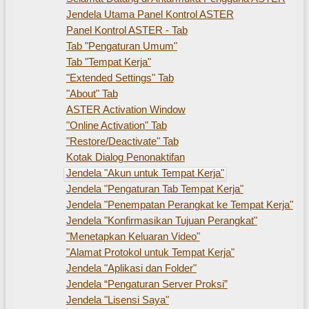
Jendela Utama Panel Kontrol ASTER
Panel Kontrol ASTER - Tab
Tab "Pengaturan Umum"
Tab "Tempat Kerja"
"Extended Settings" Tab
"About" Tab
ASTER Activation Window
"Online Activation" Tab
"Restore/Deactivate" Tab
Kotak Dialog Penonaktifan
Jendela "Akun untuk Tempat Kerja"
Jendela "Pengaturan Tab Tempat Kerja"
Jendela "Penempatan Perangkat ke Tempat Kerja"
Jendela "Konfirmasikan Tujuan Perangkat"
"Menetapkan Keluaran Video"
"Alamat Protokol untuk Tempat Kerja"
Jendela "Aplikasi dan Folder"
Jendela “Pengaturan Server Proksi”
Jendela "Lisensi Saya"