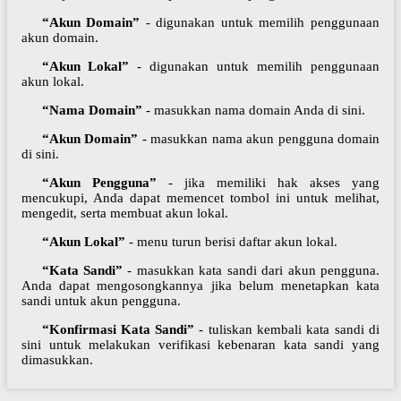
“Akun Domain”
- digunakan untuk memilih penggunaan
akun domain.
“Akun Lokal”
- digunakan untuk memilih penggunaan
akun lokal.
“Nama Domain”
- masukkan nama domain Anda di sini.
“Akun Domain”
- masukkan nama akun pengguna domain
di sini.
“Akun Pengguna”
- jika memiliki hak akses yang
mencukupi, Anda dapat memencet tombol ini untuk melihat,
mengedit, serta membuat akun lokal.
“Akun Lokal”
- menu turun berisi daftar akun lokal.
“Kata Sandi”
- masukkan kata sandi dari akun pengguna.
Anda dapat mengosongkannya jika belum menetapkan kata
sandi untuk akun pengguna.
“Konfirmasi Kata Sandi”
- tuliskan kembali kata sandi di
sini untuk melakukan verifikasi kebenaran kata sandi yang
dimasukkan.